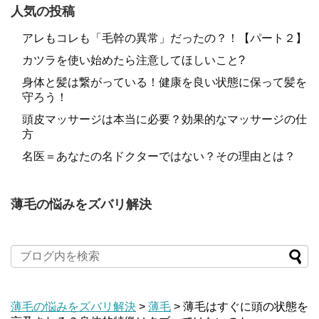
人気の投稿
アレもコレも「毛幹の異常」だったの？！【パート２】
カツラを使い始めたら注意してほしいこと?
身体と髪は繋がっている！健康を良い状態に保って髪を
守ろう！
頭皮マッサージは本当に必要？効果的なマッサージの仕
方
名医＝あなたの名ドクターではない？その理由とは？
薄毛の悩みをズバリ解決
薄毛の悩みをズバリ解決
>
薄毛
>
薄毛はすぐに頭の状態を