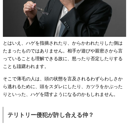
とはいえ、ハゲを指摘されたり、からかわれたりした側は
たまったものではありません。相手が遊びや親密さから言
っていることも理解できる故に、怒ったり否定したりする
ことも躊躇われます。
そこで薄毛の人は、頭の状態を言及されるわずらわしさか
ら逃れるために、頭をスダレにしたり、カツラをかぶった
りといった、ハゲを隠すようになるのかもしれません。
テリトリー侵犯が許し合える仲？