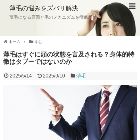
薄毛の悩みをズバリ解決
薄毛になる原因と毛のメカニズムを徹底分析
ホーム
薄毛
薄毛はすぐに頭の状態を言及される？身体的特
徴はタブーではないのか
2025/5/14
2025/9/10
薄毛