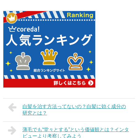
白髪を治す方法ってないの？白髪に効く成分の
研究とは？
薄毛でも“堂々とする”という価値観とは？インタ
ビューより考察してみよう