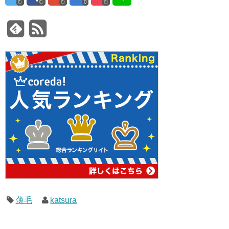
0
薄毛
katsura