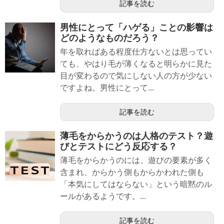
記事を読む
男性にとって「ハゲる」ことの影響は
どのようなものだろう？
年を取ればある程度仕方ないとは思ってい
ても、やはり毛が薄くなると明らかに見た
目が変わるので気にしない人の方が少ない
ですよね。男性にとって...
記事を読む
薄毛をからかうのは人格のテスト？遊
びとテストにどう反応する？
薄毛をからかうのには、遊びの要素が多く
含まれ、からかう側もからかわれた側も
「本気にしてはならない」という暗黙のル
ールがあるようです。...
記事を読む