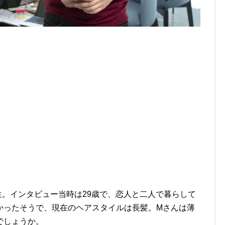
。インタビュー当時は29歳で、恋人と二人で暮らして
かったそうで、現在のヘアスタイルは長髪。Mさんは薄
でしょうか。