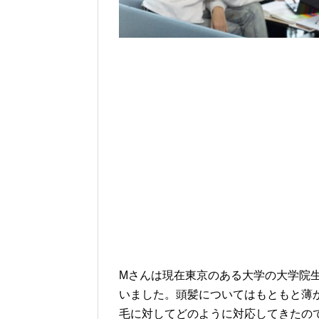
Mさんは現在東京のある大学の大学院生
いました。頭髪についてはもともと薄
毛に対してどのように対応してきたの