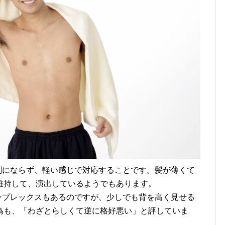
刻にならず、軽い感じで対応することです。髪が薄くて
維持して、演出しているようでもあります。
ンプレックスもあるのですが、少しでも背を高く見せる
為も、「わざとらしくて逆に格好悪い」と評していま