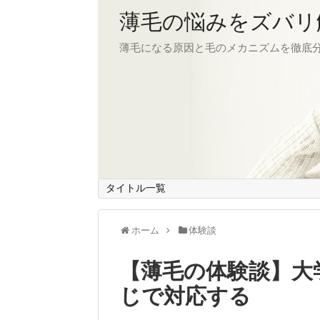
薄毛の悩みをズバリ
薄毛になる原因と毛のメカニズムを徹底
タイトル一覧
ホーム
体験談
【薄毛の体験談】大
じで対応する