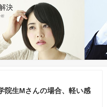
解決
分析
学院生Mさんの場合、軽い感