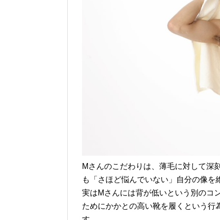
Mさんのこだわりは、薄毛に対して深
も「さほど悩んでいない」自分の像を
実はMさんには背が低いという別のコ
ためにかかとの高い靴を履くという行
す。