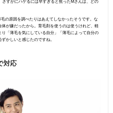
。さすがにハゲるには早すぎると焦ったMさんは、どの
薄毛の原因を調べたりはあえてしなかったそうです。な
自体が嫌だったから。育毛剤を使うのは使うけれど、軽
まり「薄毛を気にしている自分」「薄毛によって自分の
恥ずかしいと感じたのですね。
で対応