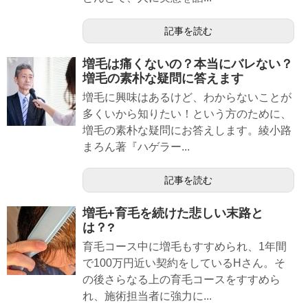
記事を読む
増毛は痛くないの？本当にバレない？
増毛の素朴な疑問に答えます
増毛に興味はあるけど、わからないことが
多くいから知りたい！という方のために、
増毛の素朴な疑問にお答えします。綾小路
まろん著『ハゲラー...
記事を読む
増毛+育毛を続けた悲しい末路と
は？?
育毛コース中に増毛もすすめられ、1年間
で100万円近い契約をしているHさん。そ
の後さらなる上の育毛コースをすすめら
れ、施術担当者に強力に...