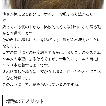
薄さが気になる部分に、ポイント増毛する方法がありま
す。
残っている髪の中から、比較的太くて取付軸になり得る毛
を１本選択します。
その自毛に増毛用の毛を結びつけ、髪が２本増えたことに
なります。
１本の自毛にどの程度結着するかは、各サロンのシステム
や本人の希望によるそうですが、一般的には１本の自毛に
１〜３本結着するようです。
３本結着した場合は、髪が６本増え、自毛と合わせて７本
になる計算です。
このようにして、髪を増やしているのですね。
増毛のデメリット