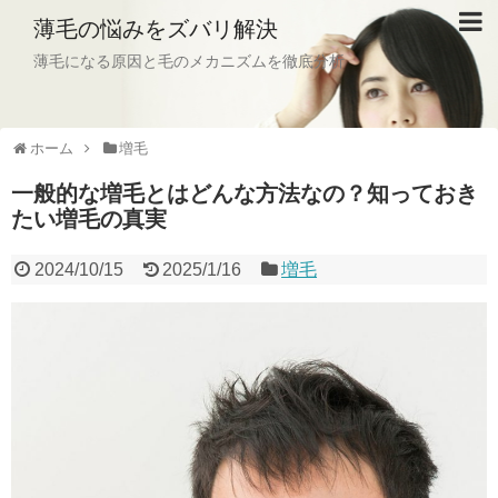
薄毛の悩みをズバリ解決
薄毛になる原因と毛のメカニズムを徹底分析
ホーム
増毛
一般的な増毛とはどんな方法なの？知っておき
たい増毛の真実
2024/10/15
2025/1/16
増毛