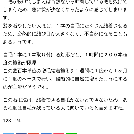
自毛が抜けてしまえば当然ながら結着している毛も抜けて
しまうため、急に髪が少なくなったように感じてしまいま
す。
髪を増やしたい人ほど、１本の自毛にたくさん結着させる
ため、必然的に結び目が大きくなり、不自然になることも
あるようです。
自毛１本に１本取り付ける対応だと、１時間に２００本程
度の施術が限界。
この数百本単位の増毛結着施術を１週間に１度から１ヶ月
に１度のペースで行い、段階的に自然に増えたようにする
のが主流だそうです。
この増毛法は、結着できる自毛がないとできないため、あ
る程度は自毛が残っている人に向いていると言えますね。
123-124