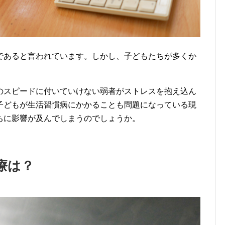
であると言われています。しかし、子どもたちが多くか
のスピードに付いていけない弱者がストレスを抱え込ん
子どもが生活習慣病にかかることも問題になっている現
ちに影響が及んでしまうのでしょうか。
療は？