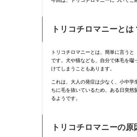
今回は、トリコチロマニーについてご
トリコチロマニーとは
トリコチロマニーとは、簡単に言うと
です。犬や猫なども、自分で体毛を囓
けてしまうこともあります。
これは、大人の発症は少なく、小中学
ちに毛を抜いているため、ある日突然
るようです。
トリコチロマニーの原