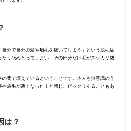
紹介します。
？
「自分で自分の髪や眉毛を抜いてしまう」という脱毛症
ったり舐めとってしまい、その部分だけ毛がスッカリ抜
生の間で増えているということです。本人も無意識のう
髪や眉毛が薄くなった！と感じ、ビックリすることもあ
因は？