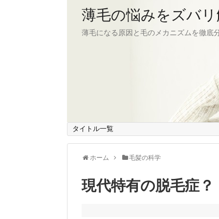
薄毛の悩みをズバリ
薄毛になる原因と毛のメカニズムを徹底
タイトル一覧
ホーム
毛髪の科学
現代特有の脱毛症？