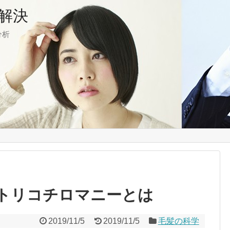
解決
分析
トリコチロマニーとは
2019/11/5
2019/11/5
毛髪の科学