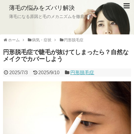
薄毛の悩みをズバリ解決
薄毛になる原因と毛のメカニズムを徹底分析
ホーム
病気・症状
円形脱毛症
円形脱毛症で睫毛が抜けてしまったら？自然な
メイクでカバーしよう
2025/7/3
2025/9/10
円形脱毛症