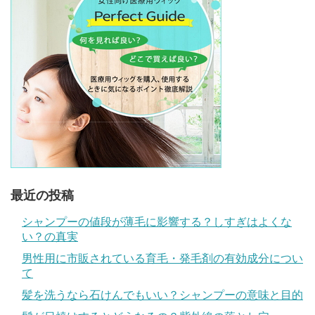
最近の投稿
シャンプーの値段が薄毛に影響する？しすぎはよくな
い？の真実
男性用に市販されている育毛・発毛剤の有効成分につい
て
髪を洗うなら石けんでもいい？シャンプーの意味と目的