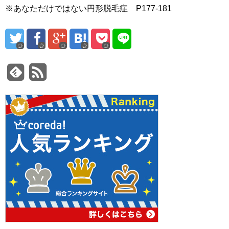
※あなただけではない円形脱毛症 P177-181