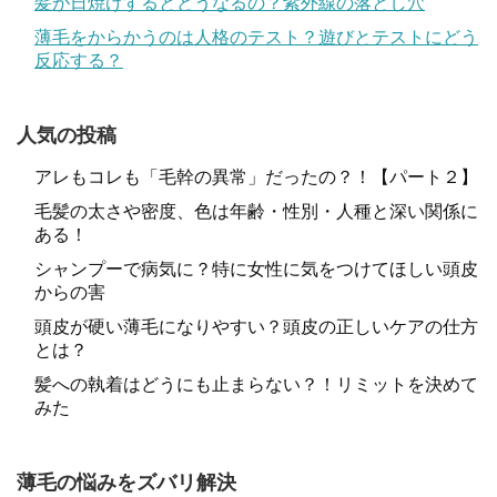
髪が日焼けするとどうなるの？紫外線の落とし穴
薄毛をからかうのは人格のテスト？遊びとテストにどう
反応する？
人気の投稿
アレもコレも「毛幹の異常」だったの？！【パート２】
毛髪の太さや密度、色は年齢・性別・人種と深い関係に
ある！
シャンプーで病気に？特に女性に気をつけてほしい頭皮
からの害
頭皮が硬い薄毛になりやすい？頭皮の正しいケアの仕方
とは？
髪への執着はどうにも止まらない？！リミットを決めて
みた
薄毛の悩みをズバリ解決