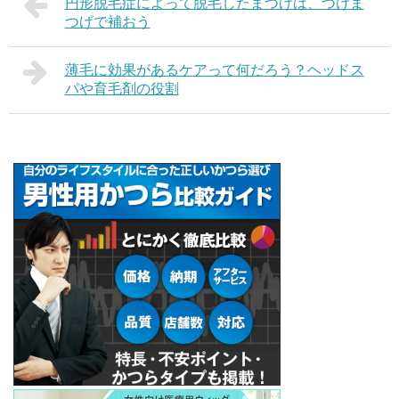
円形脱毛症によって脱毛したまつげは、つけま
つげで補おう
薄毛に効果があるケアって何だろう？ヘッドス
パや育毛剤の役割