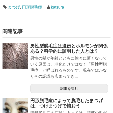
まつげ
,
円形脱毛症
katsura
関連記事
男性型脱毛症は遺伝とホルモンが関係
ある？科学的に証明した人とは？
男性の髪が年齢とともに徐々に薄くなって
いく原因は、老化だけではなく「男性型脱
毛症」と呼ばれるものです。現在ではかな
りその認識も広まってき...
記事を読む
円形脱毛症によって脱毛したまつげ
は、つけまつげで補おう
円形脱毛症の症状によっては、頭部の毛だ