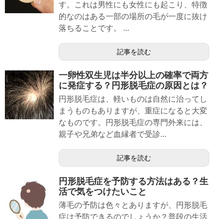
す。これは男性にも女性にも起こり、特徴
的なのはある一部の場所の毛が一度に抜け
落ちることです。 ...
記事を読む
一卵性双生児は半分以上の確率で両方
に発症する？円形脱毛症の原因とは？
円形脱毛症は、軽いものは自然に治ってし
まうものもありますが、重症になると大変
なものです。円形脱毛症の専門外来には、
親子や兄弟など血縁者で受診...
記事を読む
円形脱毛症を予防する方法はある？生
活で気をつけたいこと
薄毛の予防は色々とありますが、円形脱毛
症は予防できるのでしょうか？普段の生活