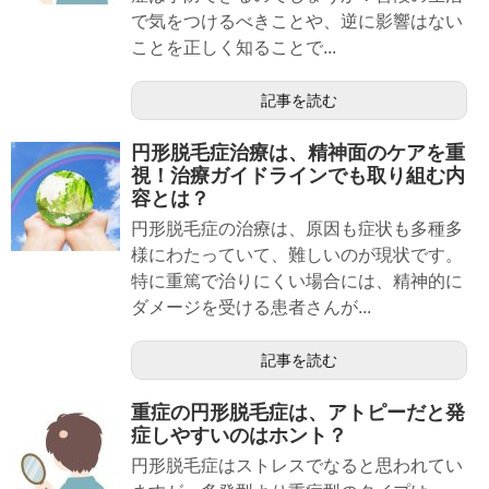
で気をつけるべきことや、逆に影響はない
ことを正しく知ることで...
記事を読む
円形脱毛症治療は、精神面のケアを重
視！治療ガイドラインでも取り組む内
容とは？
円形脱毛症の治療は、原因も症状も多種多
様にわたっていて、難しいのが現状です。
特に重篤で治りにくい場合には、精神的に
ダメージを受ける患者さんが...
記事を読む
重症の円形脱毛症は、アトピーだと発
症しやすいのはホント？
円形脱毛症はストレスでなると思われてい