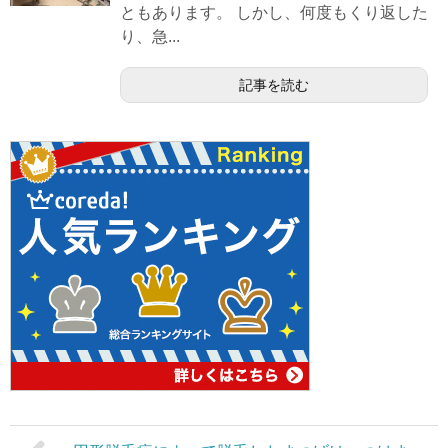
ともあります。 しかし、何度もくり返した
り、急...
記事を読む