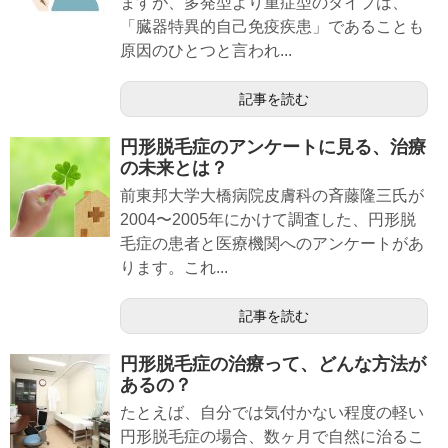
ますが、多発型より重症型のタイプは、
「臓器特異的自己免疫疾患」であることも
原因のひとつと言われ...
記事を読む
円形脱毛症のアンケートに見る、治療
の未来とは？
前東邦大学大橋病院皮膚科の斉藤隆三氏が
2004〜2005年にかけて調査した、円形脱
毛症の患者と医療機関へのアンケートがあ
ります。これ...
記事を読む
円形脱毛症の治療って、どんな方法が
あるの？
たとえば、自分では気付かない程度の軽い
円形脱毛症の場合、数ヶ月で自然に治るこ