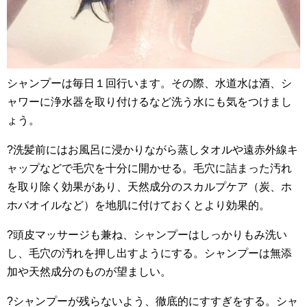
シャンプーは毎日１回行います。その際、水道水は酒、シ
ャワーに浄水器を取り付けるなど洗う水にも気をつけまし
ょう。
?洗髪前にはお風呂に浸かりながら蒸しタオルや遠赤外線キ
ャップなどで毛穴を十分に開かせる。毛穴に詰まった汚れ
を取り除く効果があり、天然成分のスカルプケア（炭、ホ
ホバオイルなど）を地肌に付けておくとより効果的。
?頭皮マッサージも兼ね、シャンプーはしっかりもみ洗い
し、毛穴の汚れを押し出すようにする。シャンプーは無添
加や天然成分のものが望ましい。
?シャンプーが残らないよう、徹底的にすすぎをする。シャ