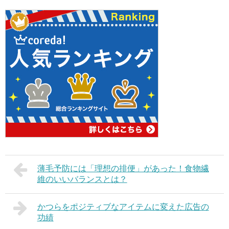
薄毛予防には「理想の排便」があった！食物繊
維のいいバランスとは？
かつらをポジティブなアイテムに変えた広告の
功績