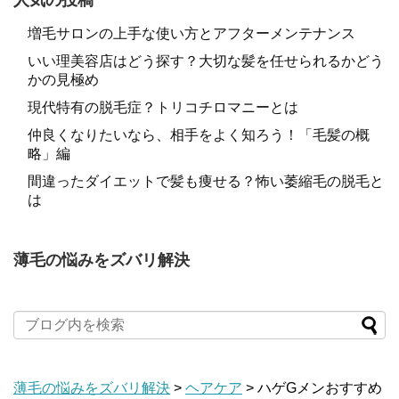
人気の投稿
増毛サロンの上手な使い方とアフターメンテナンス
いい理美容店はどう探す？大切な髪を任せられるかどう
かの見極め
現代特有の脱毛症？トリコチロマニーとは
仲良くなりたいなら、相手をよく知ろう！「毛髪の概
略」編
間違ったダイエットで髪も痩せる？怖い萎縮毛の脱毛と
は
薄毛の悩みをズバリ解決
薄毛の悩みをズバリ解決
>
ヘアケア
>
ハゲGメンおすすめ