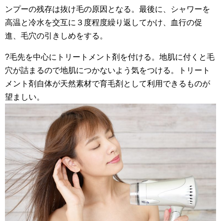
ンプーの残存は抜け毛の原因となる。最後に、シャワーを
高温と冷水を交互に３度程度繰り返してかけ、血行の促
進、毛穴の引きしめをする。
?毛先を中心にトリートメント剤を付ける。地肌に付くと毛
穴が詰まるので地肌につかないよう気をつける。トリート
メント剤自体が天然素材で育毛剤として利用できるものが
望ましい。