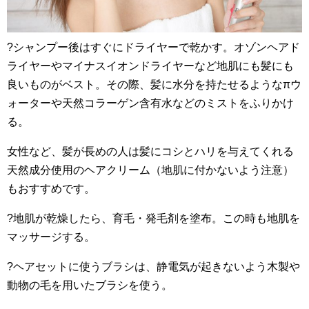
?シャンプー後はすぐにドライヤーで乾かす。オゾンヘアド
ライヤーやマイナスイオンドライヤーなど地肌にも髪にも
良いものがベスト。その際、髪に水分を持たせるようなπウ
ォーターや天然コラーゲン含有水などのミストをふりかけ
る。
女性など、髪が長めの人は髪にコシとハリを与えてくれる
天然成分使用のヘアクリーム（地肌に付かないよう注意）
もおすすめです。
?地肌が乾燥したら、育毛・発毛剤を塗布。この時も地肌を
マッサージする。
?ヘアセットに使うブラシは、静電気が起きないよう木製や
動物の毛を用いたブラシを使う。