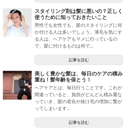
スタイリング剤は髪に悪いの？正しく
使うために知っておきたいこと
男性でも女性でも、髪のスタイリングに何
か付ける人は多いでしょう。薄毛を気にす
る人は、ヘアケアもマメに行っているの
で、髪に付けるものは何で...
記事を読む
美しく豊かな髪は、毎日のケアの積み
重ね！髪年齢を保とう！
ヘアケアとは、毎日行うことです。これが
間違っていると、負担がどんどん積み重な
っていき、髪の老化や抜け毛の増加に繋が
ってしまいます...
記事を読む