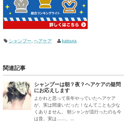
シャンプー
,
ヘアケア
katsura
関連記事
シャンプーは朝？夜？ヘアケアの疑問
にお応えします
よかれと思って長年やっていたヘアケア
が、実は間違いだった！なんてことも少な
くありません。 朝シャンが流行ったのも今
は昔。実は……、...