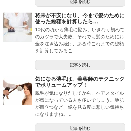
記事を読む
将来が不安になり、今まで髪のために
使った総額を計算したら…
10代の頃から薄毛に悩み、いきなり初めて
のカツラで大失敗。それでも髪のためにお
金を注ぎ込み続け、ある時これまでの総額
を計算してみるこ...
記事を読む
気になる薄毛は、美容師のテクニック
でボリュームアップ！
脱毛が気になりだしてから、ヘアスタイル
が気になっている人も多いでしょう。地肌
が目立つなど、鏡を見る度に悲しい気持ち
になりますね。 ...
記事を読む