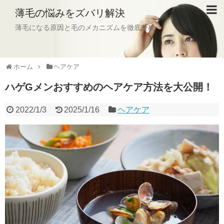
薄毛の悩みをズバリ解決
薄毛になる原因と毛のメカニズムを徹底分析
ホーム
ヘアケア
ハゲGメンおすすめのヘアケア方法を大公開！
2022/1/3
2025/1/16
ヘアケア