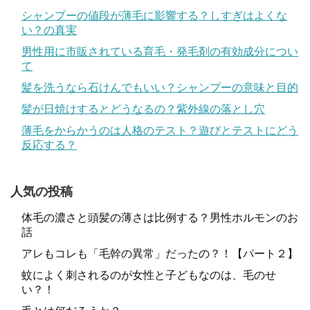
シャンプーの値段が薄毛に影響する？しすぎはよくな
い？の真実
男性用に市販されている育毛・発毛剤の有効成分につい
て
髪を洗うなら石けんでもいい？シャンプーの意味と目的
髪が日焼けするとどうなるの？紫外線の落とし穴
薄毛をからかうのは人格のテスト？遊びとテストにどう
反応する？
人気の投稿
体毛の濃さと頭髪の薄さは比例する？男性ホルモンのお
話
アレもコレも「毛幹の異常」だったの？！【パート２】
蚊によく刺されるのが女性と子どもなのは、毛のせ
い？！