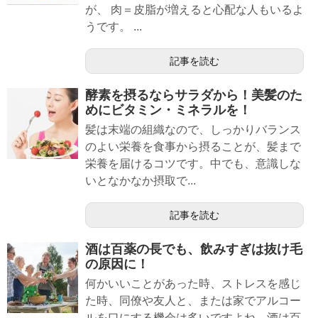
が、 肉＝皮脂が増えると心配な人もいるよ
うです。 ...
記事を読む
酵素を摂るならサラダから！美髪のた
めにビタミン・ミネラルを！
髪は末端の組織なので、しっかりバランス
のよい栄養を食事から摂ることが、髪まで
栄養を届けるコツです。中でも、意識しな
いとなかなか摂取で...
記事を読む
酒は百薬の長でも、飲みすぎは抜け毛
の原因に！
何かいいことがあった時、ストレスを感じ
た時、同僚や友人と、または家でアルコー
ルを口にする機会は多いですよね。酒は百