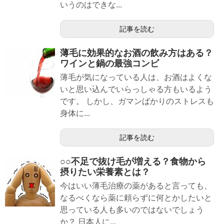
いうのはできな...
記事を読む
薄毛に効果的なお酒の飲み方はある？
ワインと鍋の最強コンビ
薄毛が気になっている人は、お酒はよくな
いと思い込んでいらっしゃる方もいるよう
です。 しかし、ガマンばかりのストレスも
身体に...
記事を読む
○○不足で抜け毛が増える？食物から
摂りたい栄養素とは？
今はいい薄毛治療の薬があると言っても、
なるべくなら薬に頼らずに何とかしたいと
思っている人も多いのではないでしょう
か？ 日本人に...