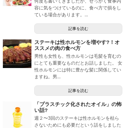
何度も書いてきましたが、せっかく食事内
容に気をつけているのに、食べ方で損をし
ている場合があります。...
記事を読む
ステーキは性ホルモンを増やす?！オ
ススメの肉の食べ方
男性も女性も、性ホルモンは毛髪を育むの
にとても重要なものだとお話しました。 女
性ホルモンには特に豊かな髪に関係してい
ますね。男...
記事を読む
「プラスチック化されたオイル」の怖
い話?
週２〜3回のステーキは性ホルモンを枯ら
さないためにも必要だという話をしました