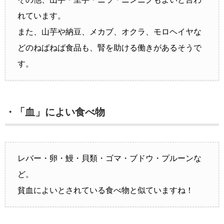
れています。
また、山芋や納豆、メカブ、オクラ、モロヘイヤな
どのねばねば食品も、腎を助ける働きがあるそうで
す。
・「血」によい食べ物
レバー・卵・鰻・貝類・ゴマ・ブドウ・プルーンな
ど。
貧血によいとされている食べ物と似ていますね！