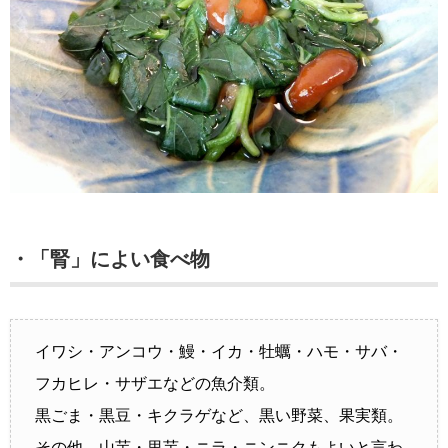
・「腎」によい食べ物
イワシ・アンコウ・鰻・イカ・牡蠣・ハモ・サバ・
フカヒレ・サザエなどの魚介類。
黒ごま・黒豆・キクラゲなど、黒い野菜、果実類。
その他、山芋・里芋・ニラ・ニンニクもよいと言わ