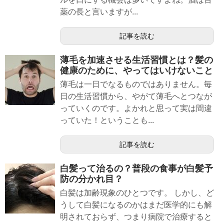
薬の長と言いますが...
記事を読む
薄毛を加速させる生活習慣とは？髪の
健康のために、やってはいけないこと
薄毛は一日でなるものではありません。毎
日の生活習慣から、やがて薄毛へとつなが
っていくのです。よかれと思って実は間違
っていた！ということも...
記事を読む
白髪って治るの？普段の食事が白髪予
防の分かれ目？
白髪は加齢現象のひとつです。 しかし、ど
うして白髪になるのかはまだ医学的にも解
明されておらず、つまり病院で治療すると