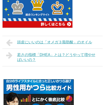
頭皮にいいのは「オメガ３脂肪酸」のオイル
若さの指標「DHEA」とは？どうやって増やせ
ばいいの？