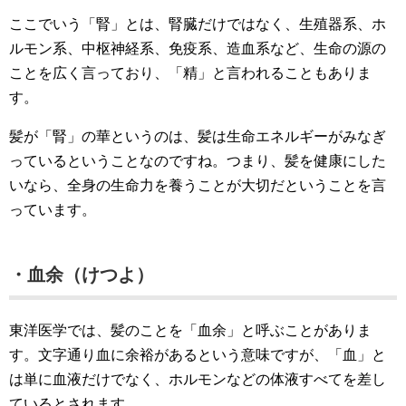
ここでいう「腎」とは、腎臓だけではなく、生殖器系、ホ
ルモン系、中枢神経系、免疫系、造血系など、生命の源の
ことを広く言っており、「精」と言われることもありま
す。
髪が「腎」の華というのは、髪は生命エネルギーがみなぎ
っているということなのですね。つまり、髪を健康にした
いなら、全身の生命力を養うことが大切だということを言
っています。
・血余（けつよ）
東洋医学では、髪のことを「血余」と呼ぶことがありま
す。文字通り血に余裕があるという意味ですが、「血」と
は単に血液だけでなく、ホルモンなどの体液すべてを差し
ているとされます。