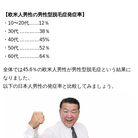
【欧米人男性の男性型脱毛症発症率】
・10〜20代……12％
・30代 …………38％
・40代 …………45%
・50代 …………52％
・60代 …………64％
全体では45.6％の欧米人男性が男性型脱毛症という結果に
なりました。
以下の日本人男性の発症率と比較してみましょう。