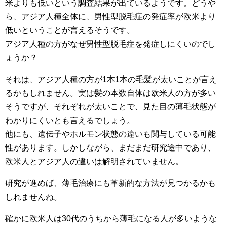
米よりも低いという調査結果が出ているようです。どうや
ら、アジア人種全体に、男性型脱毛症の発症率が欧米より
低いということが言えるそうです。
アジア人種の方がなぜ男性型脱毛症を発症しにくいのでし
ょうか？
それは、アジア人種の方が1本1本の毛髪が太いことが言え
るかもしれません。実は髪の本数自体は欧米人の方が多い
そうですが、それぞれが太いことで、見た目の薄毛状態が
わかりにくいとも言えるでしょう。
他にも、遺伝子やホルモン状態の違いも関与している可能
性があります。しかしながら、まだまだ研究途中であり、
欧米人とアジア人の違いは解明されていません。
研究が進めば、薄毛治療にも革新的な方法が見つかるかも
しれませんね。
確かに欧米人は30代のうちから薄毛になる人が多いような