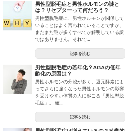
男性型脱毛症と男性ホルモンの謎と
は？リセプターって何だろう？
男性型脱毛症に、男性ホルモンが関係して
いることはよく言われていることですが、
まだまだ謎が多くすべてが解明している訳
ではありません。それで...
記事を読む
男性型脱毛症の若年化？AGAの低年
齢化の原因は？
男性ホルモンの分泌が多く、還元酵素によ
ってさらに強くなった男性ホルモンの影響
を受けやすい体質の人に起こる「男性型脱
毛症」。 確...
記事を読む
男性型脱毛症は増えているの？科学的