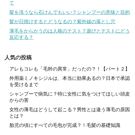
て
髪を洗うなら石けんでもいい？シャンプーの意味と目的
髪が日焼けするとどうなるの？紫外線の落とし穴
薄毛をからかうのは人格のテスト？遊びとテストにどう
反応する？
人気の投稿
アレもコレも「毛幹の異常」だったの？！【パート２】
外用薬ミノキシジルは、本当に効果あるの？日本で承認
を受けるまで
シャンプーで病気に？特に女性に気をつけてほしい頭皮
からの害
女性の薄毛はどうして起こる？男性とは違う薄毛の原因
とは？
胎児の頃にすべての毛包が完成？！毛髪の基礎知識