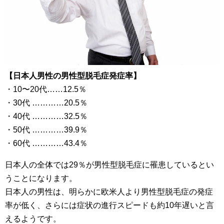
【日本人男性の男性型脱毛症発症率】
・10〜20代……12.5％
・30代 …………20.5％
・40代 …………32.5％
・50代 …………39.9％
・60代 …………43.4％
日本人の全体では29％が男性型脱毛症に罹患しているとい
うことになります。
日本人の男性は、明らかに欧米人より男性型脱毛症の発症
率が低く、さらには症状の進行スピードも約10年遅いと言
えるようです。