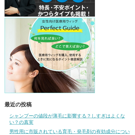
最近の投稿
シャンプーの値段が薄毛に影響する？しすぎはよくな
い？の真実
男性用に市販されている育毛・発毛剤の有効成分につい