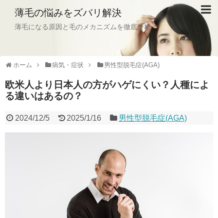
薄毛の悩みをズバリ解決
薄毛になる原因と毛のメカニズムを徹底分析
ホーム
病気・症状
男性型脱毛症(AGA)
欧米人より日本人の方がハゲにくい？人種によ
る違いはあるの？
2024/12/5
2025/1/16
男性型脱毛症(AGA)