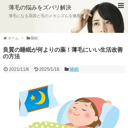
薄毛の悩みをズバリ解決
薄毛になる原因と毛のメカニズムを徹底分析
ホーム
睡眠
良質の睡眠が何よりの薬！薄毛にいい生活改善
の方法
2021/11/6
2025/1/16
睡眠