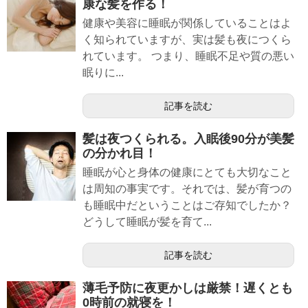
康な髪を作る！
健康や美容に睡眠が関係していることはよ
く知られていますが、実は髪も夜につくら
れています。 つまり、睡眠不足や質の悪い
眠りに...
記事を読む
髪は夜つくられる。入眠後90分が美髪
の分かれ目！
睡眠が心と身体の健康にとても大切なこと
は周知の事実です。それでは、髪が育つの
も睡眠中だということはご存知でしたか？
どうして睡眠が髪を育て...
記事を読む
薄毛予防に夜更かしは厳禁！遅くとも
0時前の就寝を！