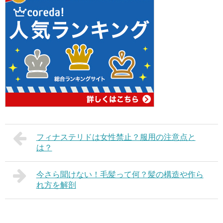
フィナステリドは女性禁止？服用の注意点と
は？
今さら聞けない！毛髪って何？髪の構造や作ら
れ方を解剖