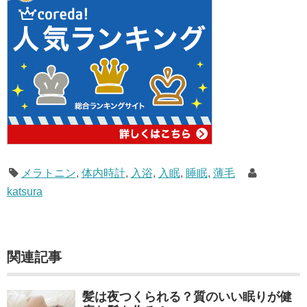
メラトニン
,
体内時計
,
入浴
,
入眠
,
睡眠
,
薄毛
katsura
関連記事
髪は夜つくられる？質のいい眠りが健