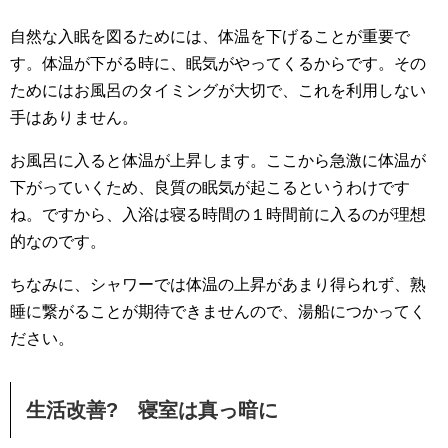
自然な入眠を図るためには、体温を下げることが重要で
す。体温が下がる時に、眠気がやってくるからです。その
ためにはお風呂のタイミングが大切で、これを利用しない
手はありません。
お風呂に入ると体温が上昇します。ここから急激に体温が
下がっていくため、良質の眠気が起こるというわけです
ね。ですから、入浴は寝る時間の１時間前に入るのが理想
的なのです。
ちなみに、シャワーでは体温の上昇があまり得られず、熟
睡に繋がることが期待できませんので、湯船につかってく
ださい。
生活改善? 寝室は真っ暗に