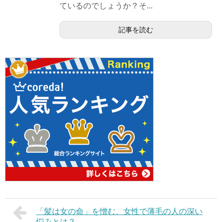
ているのでしょうか？そ...
記事を読む
「髪は女の命」を憎む、女性で薄毛の人の深い
悩みとは？