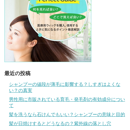
最近の投稿
シャンプーの値段が薄毛に影響する？しすぎはよくな
い？の真実
男性用に市販されている育毛・発毛剤の有効成分につい
て
髪を洗うなら石けんでもいい？シャンプーの意味と目的
髪が日焼けするとどうなるの？紫外線の落とし穴