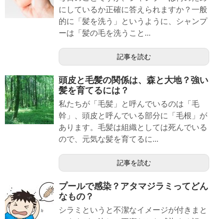
にしているか正確に答えられますか？一般
的に「髪を洗う」というように、シャンプ
ーは「髪の毛を洗うこと...
記事を読む
頭皮と毛髪の関係は、森と大地？強い
髪を育てるには？
私たちが「毛髪」と呼んでいるのは「毛
幹」、頭皮と呼んでいる部分に「毛根」が
あります。毛髪は組織としては死んでいる
ので、元気な髪を育てるに...
記事を読む
プールで感染？アタマジラミってどん
なもの？
シラミというと不潔なイメージが付きまと