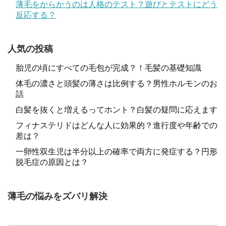
薄毛をからかうのは人格のテスト？遊びとテストにどう
反応する？
人気の投稿
胎児の頃にすべての毛包が完成？！毛髪の基礎知識
体毛の濃さと頭髪の薄さは比例する？男性ホルモンのお
話
白髪を抜くと増えるってホント？白髪の疑問に応えます
フィナステリドはどんな人に効果的？進行度や年齢での
差は？
一卵性双生児は半分以上の確率で両方に発症する？円形
脱毛症の原因とは？
薄毛の悩みをズバリ解決