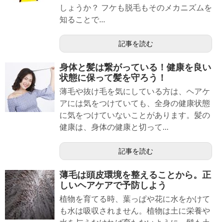
しょうか？ フケも脱毛もそのメカニズムを
知ることで...
記事を読む
身体と髪は繋がっている！健康を良い
状態に保って髪を守ろう！
薄毛や抜け毛を気にしている方は、ヘアケ
アには気をつけていても、全身の健康状態
に気をつけていないことがあります。髪の
健康は、身体の健康と切って...
記事を読む
薄毛は頭皮環境を整えることから。正
しいヘアケアで予防しよう
植物を育てる時、葉っぱや花に水をかけて
も水は吸収されません。植物は土に栄養や