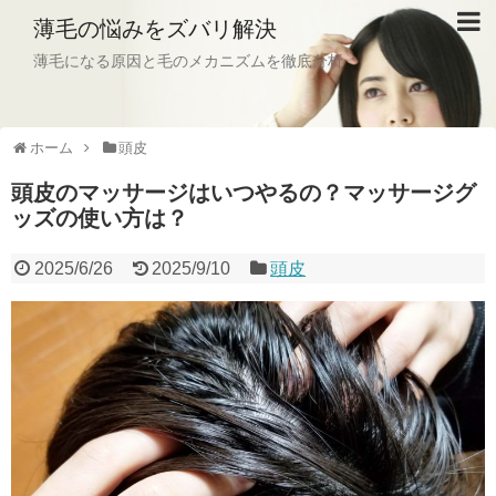
薄毛の悩みをズバリ解決
薄毛になる原因と毛のメカニズムを徹底分析
ホーム
頭皮
頭皮のマッサージはいつやるの？マッサージグ
ッズの使い方は？
2025/6/26
2025/9/10
頭皮