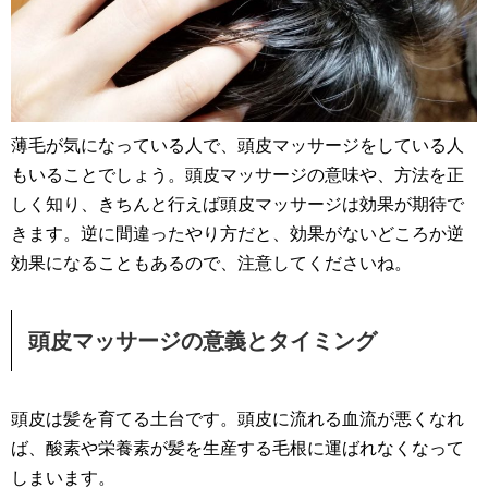
薄毛が気になっている人で、頭皮マッサージをしている人
もいることでしょう。頭皮マッサージの意味や、方法を正
しく知り、きちんと行えば頭皮マッサージは効果が期待で
きます。逆に間違ったやり方だと、効果がないどころか逆
効果になることもあるので、注意してくださいね。
頭皮マッサージの意義とタイミング
頭皮は髪を育てる土台です。頭皮に流れる血流が悪くなれ
ば、酸素や栄養素が髪を生産する毛根に運ばれなくなって
しまいます。