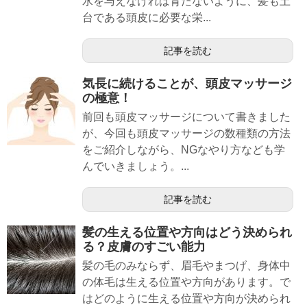
水を与えなければ育たないように、髪も土
台である頭皮に必要な栄...
記事を読む
気長に続けることが、頭皮マッサージ
の極意！
前回も頭皮マッサージについて書きました
が、今回も頭皮マッサージの数種類の方法
をご紹介しながら、NGなやり方なども学
んでいきましょう。...
記事を読む
髪の生える位置や方向はどう決められ
る？皮膚のすごい能力
髪の毛のみならず、眉毛やまつげ、身体中
の体毛は生える位置や方向があります。で
はどのように生える位置や方向が決められ