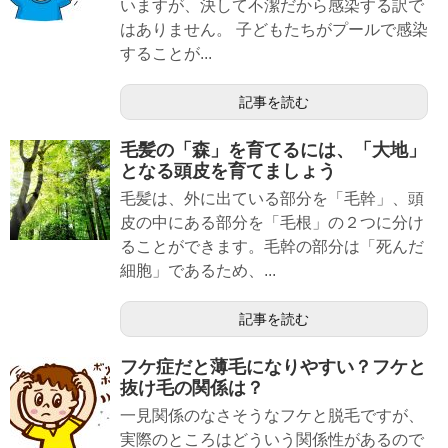
いますが、決して不潔だから感染する訳で
はありません。 子どもたちがプールで感染
することが...
記事を読む
毛髪の「森」を育てるには、「大地」
となる頭皮を育てましょう
毛髪は、外に出ている部分を「毛幹」、頭
皮の中にある部分を「毛根」の２つに分け
ることができます。毛幹の部分は「死んだ
細胞」であるため、...
記事を読む
フケ症だと薄毛になりやすい？フケと
抜け毛の関係は？
一見関係のなさそうなフケと脱毛ですが、
実際のところはどういう関係性があるので