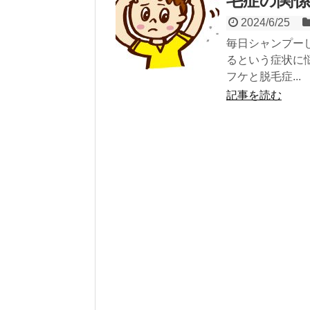
毛症の関係
2024/6/25
毎日シャンプー
るという症状に
フケと脱毛症...
記事を読む