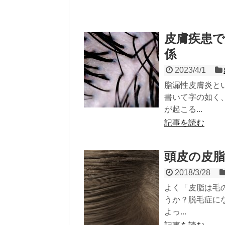
皮膚疾患
係
2023/4/1
脂漏性皮膚炎と
書いて字の如く
が起こる...
記事を読む
頭皮の皮
2018/3/28
よく「皮脂は毛
うか？脱毛症に
よっ...