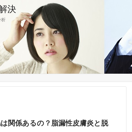
解決
分析
毛は関係あるの？脂漏性皮膚炎と脱