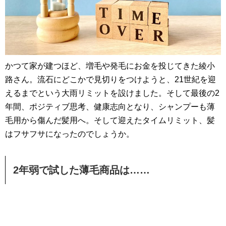
かつて家が建つほど、増毛や発毛にお金を投じてきた綾小
路さん。流石にどこかで見切りをつけようと、21世紀を迎
えるまでという大雨リミットを設けました。そして最後の2
年間、ポジティブ思考、健康志向となり、シャンプーも薄
毛用から傷んだ髪用へ。そして迎えたタイムリミット、髪
はフサフサになったのでしょうか。
2年弱で試した薄毛商品は……