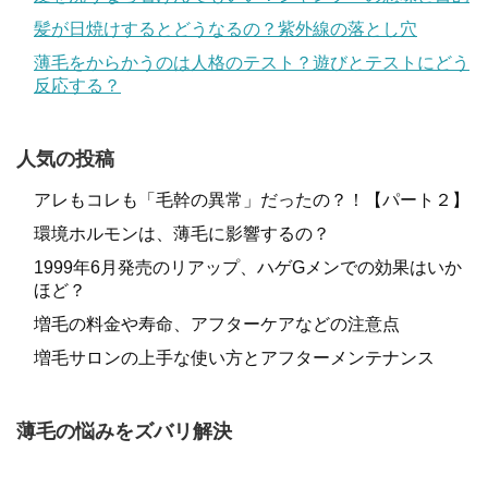
髪が日焼けするとどうなるの？紫外線の落とし穴
薄毛をからかうのは人格のテスト？遊びとテストにどう
反応する？
人気の投稿
アレもコレも「毛幹の異常」だったの？！【パート２】
環境ホルモンは、薄毛に影響するの？
1999年6月発売のリアップ、ハゲGメンでの効果はいか
ほど？
増毛の料金や寿命、アフターケアなどの注意点
増毛サロンの上手な使い方とアフターメンテナンス
薄毛の悩みをズバリ解決