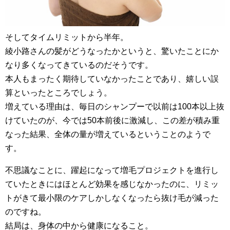
そしてタイムリミットから半年。
綾小路さんの髪がどうなったかというと、驚いたことにか
なり多くなってきているのだそうです。
本人もまったく期待していなかったことであり、嬉しい誤
算といったところでしょう。
増えている理由は、毎日のシャンプーで以前は100本以上抜
けていたのが、今では50本前後に激減し、この差が積み重
なった結果、全体の量が増えているということのようで
す。
不思議なことに、躍起になって増毛プロジェクトを進行し
ていたときにはほとんど効果を感じなかったのに、リミッ
トがきて最小限のケアしかしなくなったら抜け毛が減った
のですね。
結局は、身体の中から健康になること。