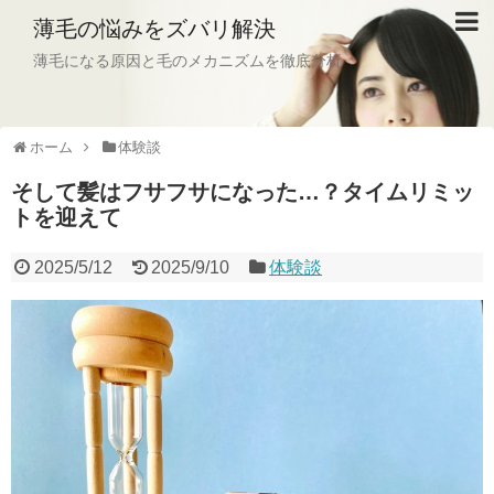
薄毛の悩みをズバリ解決
薄毛になる原因と毛のメカニズムを徹底分析
ホーム
体験談
そして髪はフサフサになった…？タイムリミッ
トを迎えて
2025/5/12
2025/9/10
体験談