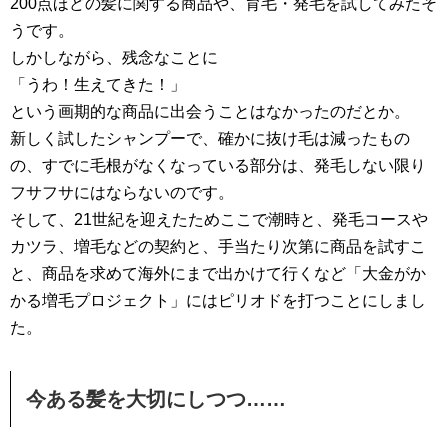
200点ほどの髪に関する商品や、育毛・発毛を試してみたそ
うです。
しかしながら、残念なことに
「うわ！生えてきた！」
という画期的な商品に出会うことはなかったのだとか。
新しく試したシャンプーで、確かに抜け毛は減ったもの
の、すでに毛根がなくなっている部分は、発毛しない限り
フサフサにはならないのです。
そして、21世紀を迎えたためここで潮時と、発毛コースや
カツラ、増毛などの契約と、手当たり次第に商品を試すこ
と、商品を求めて海外にまで出かけて行くなど「大金がか
かる増毛プロジェクト」にはピリオドを打つことにしまし
た。
今ある髪を大切にしつつ……