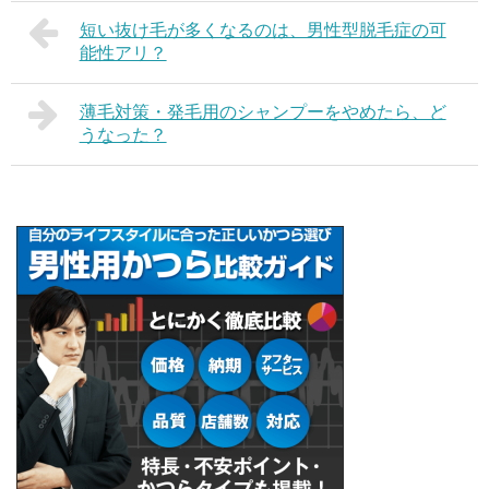
短い抜け毛が多くなるのは、男性型脱毛症の可
能性アリ？
薄毛対策・発毛用のシャンプーをやめたら、ど
うなった？