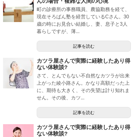
んの場合・複雑な人間の心境
町の診療所の事務職員、農協勤務を経て、
現在そろばん塾を経営しているCさん。30
歳の時にお見合い結婚し、妻、息子と3人
暮らしですが、薄...
記事を読む
カツラ屋さんで実際に経験したあり得
ない体験談?
さて、とんでもない不自然なカツラが出来
上がった綾小路さん。かなり高額だった上
に、期待も大きく、その失望は計り知れま
せん。その後、カツ...
記事を読む
カツラ屋さんで実際に経験したあり得
ない体験談?