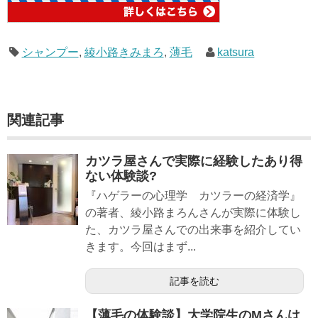
シャンプー
,
綾小路きみまろ
,
薄毛
katsura
関連記事
カツラ屋さんで実際に経験したあり得
ない体験談?
『ハゲラーの心理学 カツラーの経済学』
の著者、綾小路まろんさんが実際に体験し
た、カツラ屋さんでの出来事を紹介してい
きます。今回はまず...
記事を読む
【薄毛の体験談】大学院生のMさんは