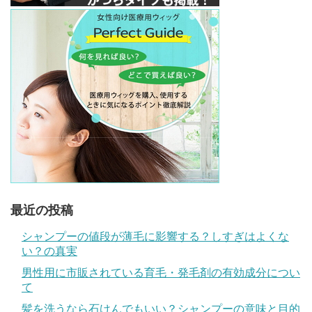
最近の投稿
シャンプーの値段が薄毛に影響する？しすぎはよくな
い？の真実
男性用に市販されている育毛・発毛剤の有効成分につい
て
髪を洗うなら石けんでもいい？シャンプーの意味と目的