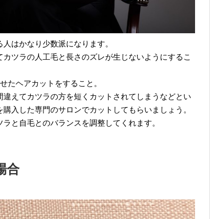
る人はかなり少数派になります。
てカツラの人工毛と長さのズレが生じないようにするこ
わせたヘアカットをすること。
間違えてカツラの方を短くカットされてしまうなどとい
を購入した専門のサロンでカットしてもらいましょう。
ツラと自毛とのバランスを調整してくれます。
場合