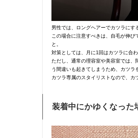
男性では、ロングヘアーでカツラにす
この場合に注意すべきは、自毛が伸び
と。
対策としては、月に1回はカツラに合
ただし、通常の理容室や美容室では、
う間違いも起きてしまうため、カツラ
カツラ専属のスタイリストなので、カ
装着中にかゆくなった