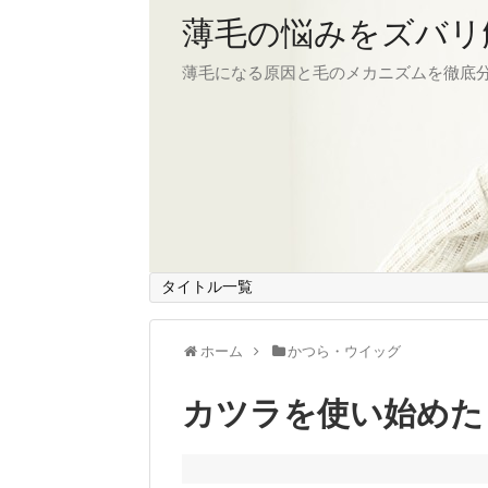
薄毛の悩みをズバリ
薄毛になる原因と毛のメカニズムを徹底
タイトル一覧
ホーム
かつら・ウイッグ
カツラを使い始めた