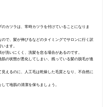
プのカツラは、常時カツラを付けていることになりま
なので、髪が伸びるなどのタイミングでサロンに行く訳
行います。
頭が洗いにくく、洗髪を怠る場合があるのです。
地肌の状態が悪化してしまい、残っている髪の脱毛が進
て見えるのに、人工毛は乾燥した毛質となり、不自然に
をして地肌の清潔を保ちましょう。