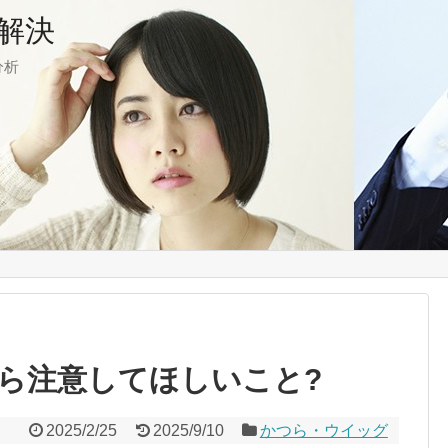
解決
分析
ら注意してほしいこと?
2025/2/25
2025/9/10
かつら・ウイッグ