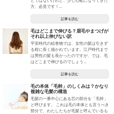
どではないけれど、少し心配になってきた
方、必見です！...
記事を読む
毛はどこまで伸びる？眉毛やまつげが
それ以上伸びない訳
平安時代の絵巻物では、女性の髪は引きず
る程に長く描かれています。江戸時代まで
は男性の髪も長かったのですが、では、毛
はどこまで伸びるのでしょう...
記事を読む
毛の本体「毛幹」のしくみは？かなり
複雑な毛髪の構造
毛髪の一番中心にある芯の部分を「毛幹」
と呼びます。 これは毛の本体とも言うべき
部分で、わたしたちが毛髪と呼んでいるも