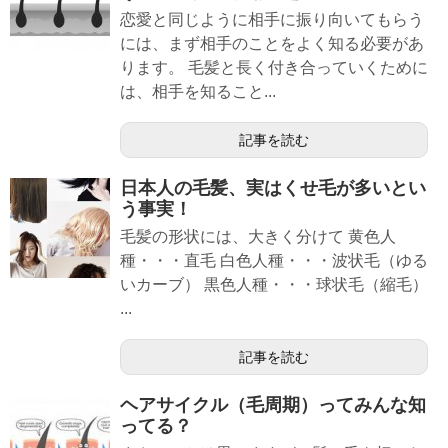
恋愛と同じように相手に振り向いてもらう
には、まず相手のことをよく知る必要があ
ります。 毛髪と長く付き合っていくために
は、相手を知ること...
記事を読む
日本人の毛髪、実はくせ毛が多いとい
う事実！
毛髪の形状には、大きく分けて 黄色人
種・・・直毛 白色人種・・・波状毛（ゆる
いカーブ） 黒色人種・・・球状毛（縮毛）
...
記事を読む
ヘアサイクル（毛周期）ってみんな知
ってる？