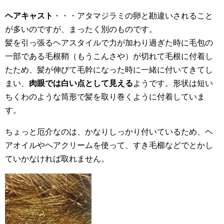
ヘアキャスト
・・・アタマジラミの卵と勘違いされること
が多いのですが、まったく別のものです。
髪を引っ張るヘアスタイルで力が加わり過ぎた時に毛包の
一部である毛根鞘（もうこんさや）が切れて毛根に付着し
たため、髪が伸びて毛幹になった時に一緒に付いてきてし
まい、
肉眼では白い点として見える
ようです。形状は短い
ちくわのような筒形で髪を取り巻くように付着していま
す。
ちょっと厄介なのは、かなりしっかり付いているため、ヘ
アオイルやヘアクリームを使って、すき毛櫛などでとかし
ていかなければ取れません。