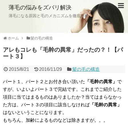
薄毛の悩みをズバリ解決
薄毛になる原因と毛のメカニズムを徹底分析
ホーム
髪の毛の構造
アレもコレも「毛幹の異常」だったの？！【パ
ート３】
2015/8/21
2016/11/29
髪の毛の構造
パート１、パート２とお付き合い頂いた
「毛幹の異常」
で
すが、いよいよパート３で完結です。これまでご紹介した
項目に当てはまるものはありましたか？当てはまらなかっ
た方は、パート３の項目に該当しなければ
「毛幹の異常」
はないということになります。
もちろん、加齢によるものなどは除きますが。。。