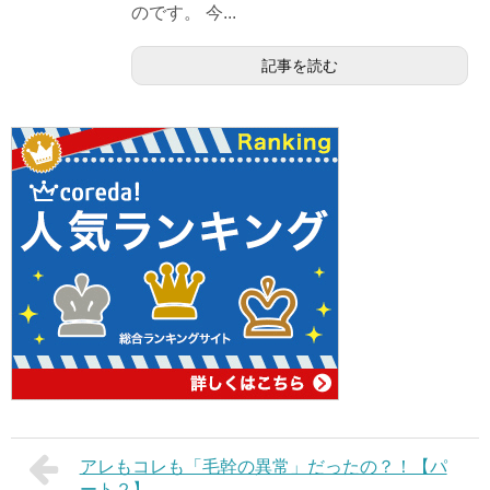
のです。 今...
記事を読む
アレもコレも「毛幹の異常」だったの？！【パ
ート２】