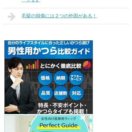
毛髪の損傷には２つの外因がある！