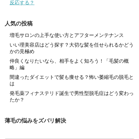
反応する？
人気の投稿
増毛サロンの上手な使い方とアフターメンテナンス
いい理美容店はどう探す？大切な髪を任せられるかどう
かの見極め
仲良くなりたいなら、相手をよく知ろう！「毛髪の概
略」編
間違ったダイエットで髪も痩せる？怖い萎縮毛の脱毛と
は
発毛薬フィナステリド誕生で男性型脱毛症はどう変わっ
たか？
薄毛の悩みをズバリ解決