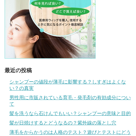
最近の投稿
シャンプーの値段が薄毛に影響する？しすぎはよくな
い？の真実
男性用に市販されている育毛・発毛剤の有効成分につい
て
髪を洗うなら石けんでもいい？シャンプーの意味と目的
髪が日焼けするとどうなるの？紫外線の落とし穴
薄毛をからかうのは人格のテスト？遊びとテストにどう