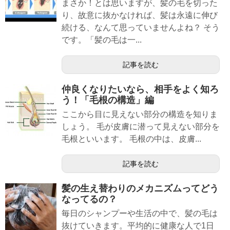
まさか！とは思いますが、髪の毛を切った
り、故意に抜かなければ、髪は永遠に伸び
続ける、なんて思っていませんよね？ そう
です。「髪の毛は一...
記事を読む
仲良くなりたいなら、相手をよく知ろ
う！「毛根の構造」編
ここから目に見えない部分の構造を知りま
しょう。 毛が皮膚に潜って見えない部分を
毛根といいます。 毛根の中は、皮膚...
記事を読む
髪の生え替わりのメカニズムってどう
なってるの？
毎日のシャンプーや生活の中で、髪の毛は
抜けていきます。平均的に健康な人で1日