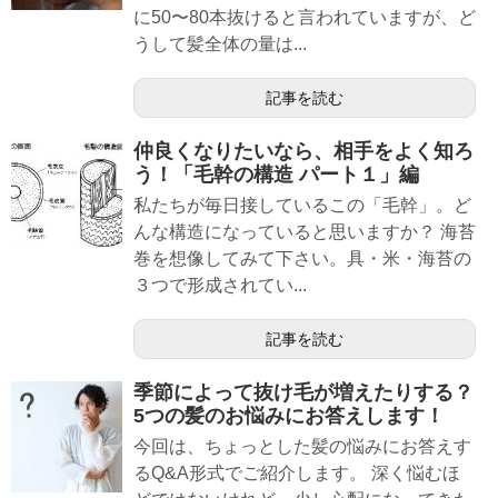
に50〜80本抜けると言われていますが、ど
うして髪全体の量は...
記事を読む
仲良くなりたいなら、相手をよく知ろ
う！「毛幹の構造 パート１」編
私たちが毎日接しているこの「毛幹」。ど
んな構造になっていると思いますか？ 海苔
巻を想像してみて下さい。具・米・海苔の
３つで形成されてい...
記事を読む
季節によって抜け毛が増えたりする？
5つの髪のお悩みにお答えします！
今回は、ちょっとした髪の悩みにお答えす
るQ&A形式でご紹介します。 深く悩むほ