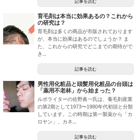
記事を読む
育毛剤は本当に効果あるの？これから
の研究は？
育毛剤は多くの商品が市販されております
が、本当に効果はあるのでしょうか？ ま
た、これからの研究でどこまでの期待がで
き...
記事を読む
男性用化粧品と頭髪用化粧品の台頭は
「薬用不老林」から始まった？
ルポライターの佐野眞一氏は、養毛剤産業
の第2期として1973〜1980年代初頭と分類
しています。この時期は第一製薬から「カ
ロヤン」、カネ...
記事を読む