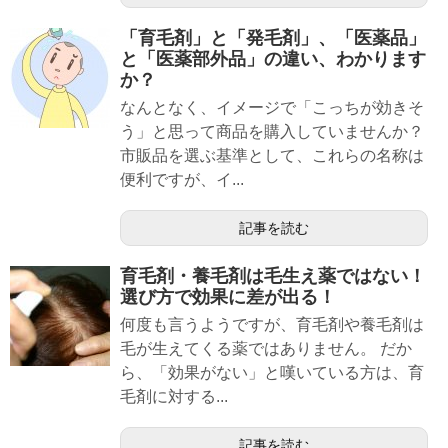
「育毛剤」と「発毛剤」、「医薬品」
と「医薬部外品」の違い、わかります
か？
なんとなく、イメージで「こっちが効きそ
う」と思って商品を購入していませんか？
市販品を選ぶ基準として、これらの名称は
便利ですが、イ...
記事を読む
育毛剤・養毛剤は毛生え薬ではない！
選び方で効果に差が出る！
何度も言うようですが、育毛剤や養毛剤は
毛が生えてくる薬ではありません。 だか
ら、「効果がない」と嘆いている方は、育
毛剤に対する...
記事を読む