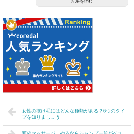
記事を読む
女性の抜け毛にはどんな種類がある？6つのタイ
プを知りましょう
頭皮マッサージ、やるならシャンプー前がベス