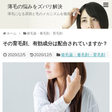
薄毛の悩みをズバリ解決
薄毛になる原因と毛のメカニズムを徹底分析
ホーム
発毛薬・養毛剤・育毛剤
その育毛剤、有効成分は配合されていますか？
2020/12/5
2020/12/5
発毛薬・養毛剤・育毛剤