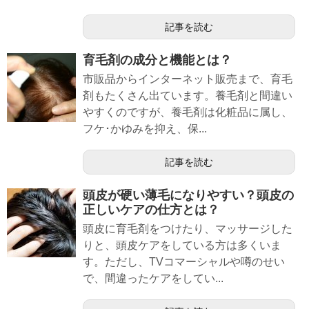
記事を読む
育毛剤の成分と機能とは？
市販品からインターネット販売まで、育毛
剤もたくさん出ています。養毛剤と間違い
やすくのですが、養毛剤は化粧品に属し、
フケ･かゆみを抑え、保...
記事を読む
頭皮が硬い薄毛になりやすい？頭皮の
正しいケアの仕方とは？
頭皮に育毛剤をつけたり、マッサージした
りと、頭皮ケアをしている方は多くいま
す。ただし、TVコマーシャルや噂のせい
で、間違ったケアをしてい...