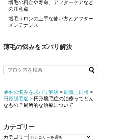
増毛の料金や寿命、アフターケアなど
の注意点
増毛サロンの上手な使い方とアフター
メンテナンス
薄毛の悩みをズバリ解決
薄毛の悩みをズバリ解決
>
病気・症状
>
円形脱毛症
>
円形脱毛症の治療ってどん
なもの？局所的な治療について
カテゴリー
カテゴリー