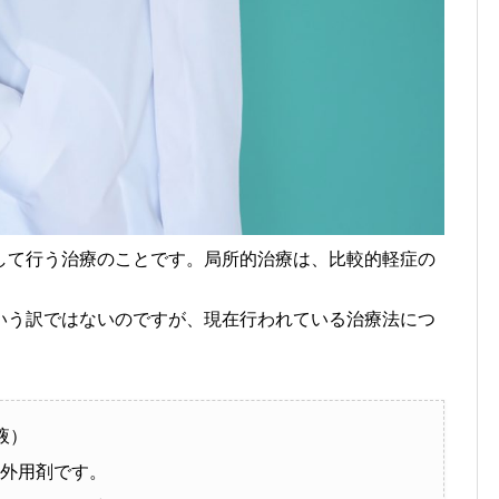
して行う治療のことです。局所的治療は、比較的軽症の
いう訳ではないのですが、現在行われている治療法につ
液）
外用剤です。