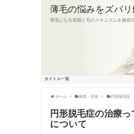
薄毛の悩みをズバリ
薄毛になる原因と毛のメカニズムを徹底
タイトル一覧
ホーム
病気・症状
円形脱毛症
円形脱毛症の治療っ
について