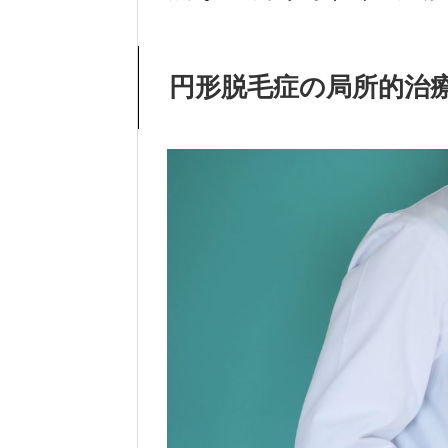
円形脱毛症の局所的治