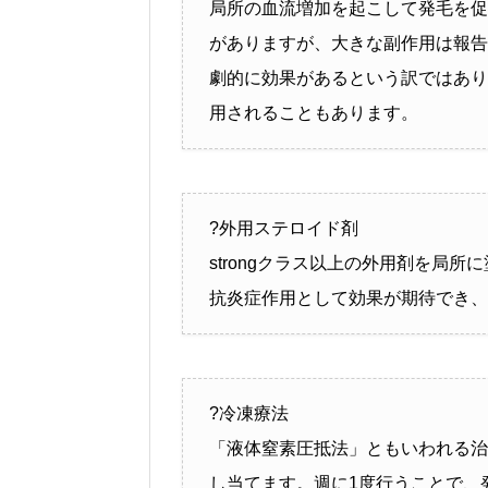
局所の血流増加を起こして発毛を促
がありますが、大きな副作用は報告
劇的に効果があるという訳ではあり
用されることもあります。
?外用ステロイド剤
strongクラス以上の外用剤を局所
抗炎症作用として効果が期待でき、
?冷凍療法
「液体窒素圧抵法」ともいわれる治
し当てます。週に1度行うことで、