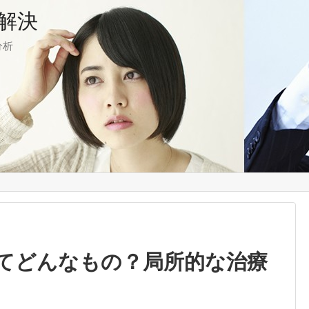
解決
分析
てどんなもの？局所的な治療