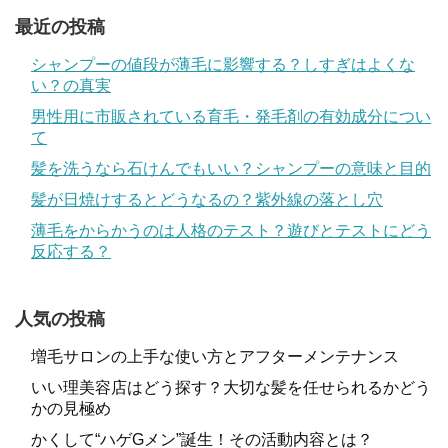
最近の投稿
シャンプーの値段が薄毛に影響する？しすぎはよくな
い？の真実
男性用に市販されている育毛・発毛剤の有効成分につい
て
髪を洗うなら石けんでもいい？シャンプーの意味と目的
髪が日焼けするとどうなるの？紫外線の落とし穴
薄毛をからかうのは人格のテスト？遊びとテストにどう
反応する？
人気の投稿
増毛サロンの上手な使い方とアフターメンテナンス
いい理美容店はどう探す？大切な髪を任せられるかどう
かの見極め
かくして“ハゲGメン”誕生！その活動内容とは？