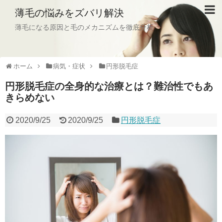
薄毛の悩みをズバリ解決
薄毛になる原因と毛のメカニズムを徹底分析
ホーム
病気・症状
円形脱毛症
円形脱毛症の全身的な治療とは？難治性でもあ
きらめない
2020/9/25
2020/9/25
円形脱毛症