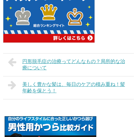
円形脱毛症の治療ってどんなもの？局所的な治
療について
美しく豊かな髪は、毎日のケアの積み重ね！髪
年齢を保とう！