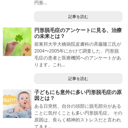
円形...
記事を読む
円形脱毛症のアンケートに見る、治療
の未来とは？
前東邦大学大橋病院皮膚科の斉藤隆三氏が
2004〜2005年にかけて調査した、円形脱
毛症の患者と医療機関へのアンケートがあ
ります。これ...
記事を読む
子どもにも意外に多い円形脱毛症の原
因とは？
ある日突然、自分の頭部に脱毛部分がある
ことに気付くことも多い円形脱毛症。 その
原因は、長らく精神的ストレスだと言われ
てきま...