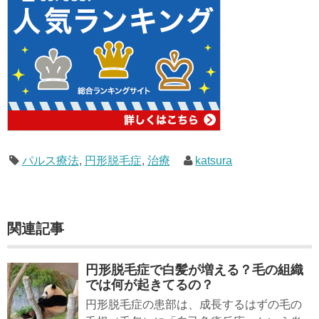
パルス療法
,
円形脱毛症
,
治療
katsura
関連記事
円形脱毛症で白髪が増える？毛の組織
では何が起きてるの？
円形脱毛症の患部は、成長するはずの毛の