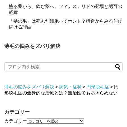
塗る薬から、飲む薬へ。フィナステリドの登場と認可の
経緯
「髪の毛」は死んだ細胞ってホント？構造からみる伸び
続ける理由
薄毛の悩みをズバリ解決
薄毛の悩みをズバリ解決
>
病気・症状
>
円形脱毛症
>
円
形脱毛症の全身的な治療とは？難治性でもあきらめない
カテゴリー
カテゴリー