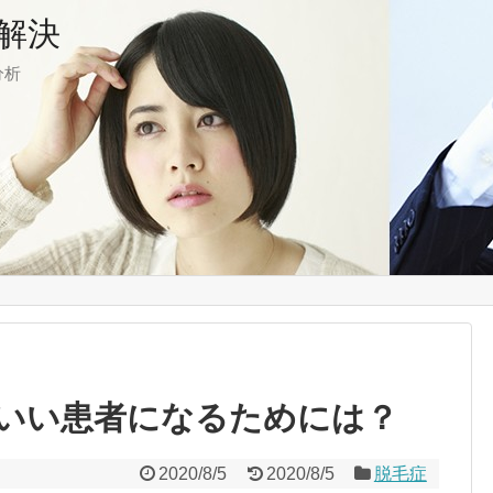
解決
分析
いい患者になるためには？
2020/8/5
2020/8/5
脱毛症