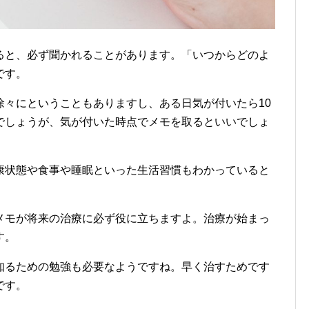
ると、必ず聞かれることがあります。「いつからどのよ
です。
徐々にということもありますし、ある日気が付いたら10
でしょうが、気が付いた時点でメモを取るといいでしょ
康状態や食事や睡眠といった生活習慣もわかっていると
メモが将来の治療に必ず役に立ちますよ。治療が始まっ
す。
知るための勉強も必要なようですね。早く治すためです
です。