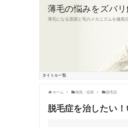
薄毛の悩みをズバリ
薄毛になる原因と毛のメカニズムを徹底
タイトル一覧
ホーム
病気・症状
脱毛症
脱毛症を治したい！