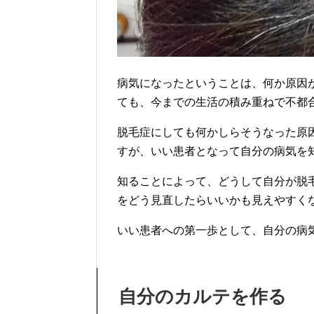
病気になったということは、何か原因
ても、今までの生活の積み重ねで不都
脱毛症にしても何かしらそうなった原
すが、いい患者となって自分の病気を
知ることによって、どうして自分が脱
をどう見直したらいいかも見えやすく
いい患者への第一歩として、自分の病
自分のカルテを作る