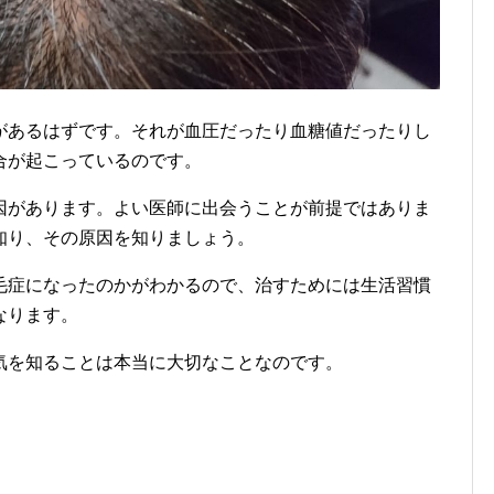
があるはずです。それが血圧だったり血糖値だったりし
合が起こっているのです。
因があります。よい医師に出会うことが前提ではありま
知り、その原因を知りましょう。
毛症になったのかがわかるので、治すためには生活習慣
なります。
気を知ることは本当に大切なことなのです。