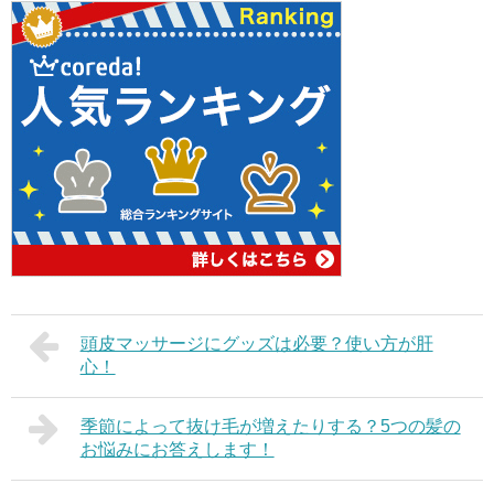
頭皮マッサージにグッズは必要？使い方が肝
心！
季節によって抜け毛が増えたりする？5つの髪の
お悩みにお答えします！