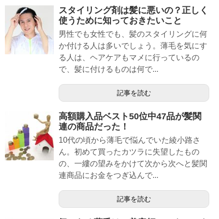
スタイリング剤は髪に悪いの？正しく
使うために知っておきたいこと
男性でも女性でも、髪のスタイリングに何
か付ける人は多いでしょう。薄毛を気にす
る人は、ヘアケアもマメに行っているの
で、髪に付けるものは何で...
記事を読む
高額購入品ベスト50位中47品が髪関
連の商品だった！
10代の頃から薄毛で悩んでいた綾小路さ
ん。初めて買ったカツラに失望したもの
の、一縷の望みをかけて次から次へと髪関
連商品にお金をつぎ込んで...
記事を読む