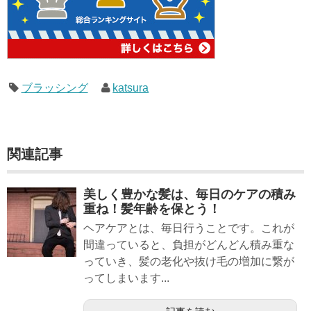
ブラッシング
katsura
関連記事
美しく豊かな髪は、毎日のケアの積み
重ね！髪年齢を保とう！
ヘアケアとは、毎日行うことです。これが
間違っていると、負担がどんどん積み重な
っていき、髪の老化や抜け毛の増加に繋が
ってしまいます...