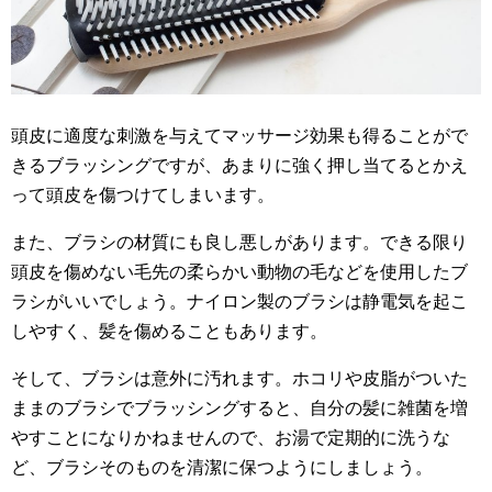
頭皮に適度な刺激を与えてマッサージ効果も得ることがで
きるブラッシングですが、あまりに強く押し当てるとかえ
って頭皮を傷つけてしまいます。
また、ブラシの材質にも良し悪しがあります。できる限り
頭皮を傷めない毛先の柔らかい動物の毛などを使用したブ
ラシがいいでしょう。ナイロン製のブラシは静電気を起こ
しやすく、髪を傷めることもあります。
そして、ブラシは意外に汚れます。ホコリや皮脂がついた
ままのブラシでブラッシングすると、自分の髪に雑菌を増
やすことになりかねませんので、お湯で定期的に洗うな
ど、ブラシそのものを清潔に保つようにしましょう。