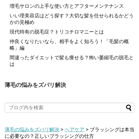
増毛サロンの上手な使い方とアフターメンテナンス
いい理美容店はどう探す？大切な髪を任せられるかどう
かの見極め
現代特有の脱毛症？トリコチロマニーとは
仲良くなりたいなら、相手をよく知ろう！「毛髪の概
略」編
間違ったダイエットで髪も痩せる？怖い萎縮毛の脱毛と
は
薄毛の悩みをズバリ解決
薄毛の悩みをズバリ解決
>
ヘアケア
>
ブラッシングは本当
に必要なの？正しいブラッシングの仕方