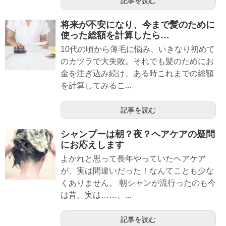
記事を読む
将来が不安になり、今まで髪のために
使った総額を計算したら…
10代の頃から薄毛に悩み、いきなり初めて
のカツラで大失敗。それでも髪のためにお
金を注ぎ込み続け、ある時これまでの総額
を計算してみるこ...
記事を読む
シャンプーは朝？夜？ヘアケアの疑問
にお応えします
よかれと思って長年やっていたヘアケア
が、実は間違いだった！なんてことも少な
くありません。 朝シャンが流行ったのも今
は昔。実は……、...
記事を読む