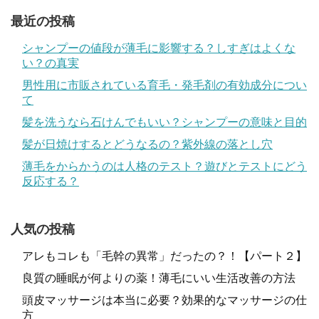
最近の投稿
シャンプーの値段が薄毛に影響する？しすぎはよくな
い？の真実
男性用に市販されている育毛・発毛剤の有効成分につい
て
髪を洗うなら石けんでもいい？シャンプーの意味と目的
髪が日焼けするとどうなるの？紫外線の落とし穴
薄毛をからかうのは人格のテスト？遊びとテストにどう
反応する？
人気の投稿
アレもコレも「毛幹の異常」だったの？！【パート２】
良質の睡眠が何よりの薬！薄毛にいい生活改善の方法
頭皮マッサージは本当に必要？効果的なマッサージの仕
方