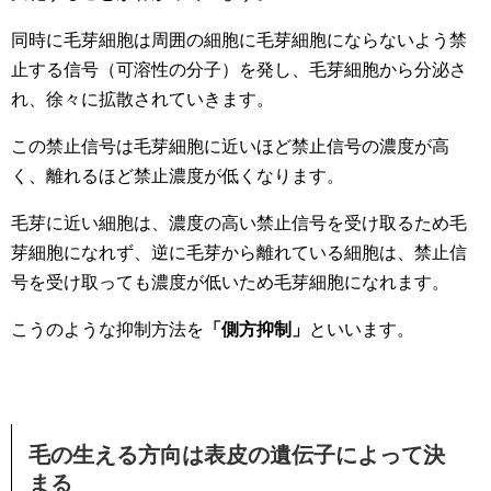
同時に毛芽細胞は周囲の細胞に毛芽細胞にならないよう禁
止する信号（可溶性の分子）を発し、毛芽細胞から分泌さ
れ、徐々に拡散されていきます。
この禁止信号は毛芽細胞に近いほど禁止信号の濃度が高
く、離れるほど禁止濃度が低くなります。
毛芽に近い細胞は、濃度の高い禁止信号を受け取るため毛
芽細胞になれず、逆に毛芽から離れている細胞は、禁止信
号を受け取っても濃度が低いため毛芽細胞になれます。
こうのような抑制方法を
「側方抑制」
といいます。
毛の生える方向は表皮の遺伝子によって決
まる