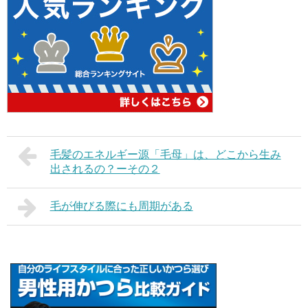
毛髪のエネルギー源「毛母」は、どこから生み
出されるの？ーその２
毛が伸びる際にも周期がある