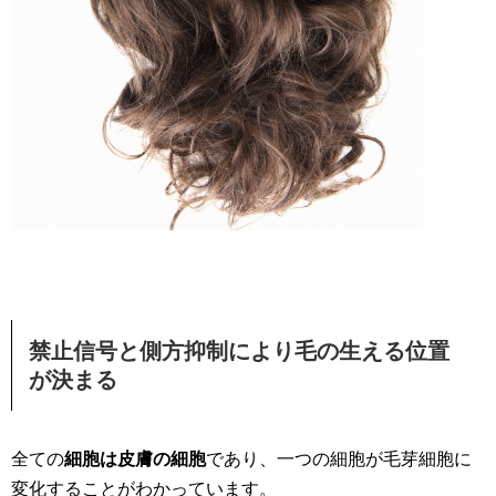
禁止信号と側方抑制により毛の生える位置
が決まる
全ての
細胞は皮膚の細胞
であり、一つの細胞が毛芽細胞に
変化することがわかっています。