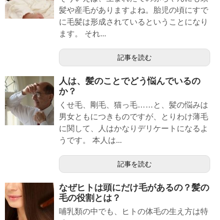
髪や産毛がありますよね。胎児の頃にすで
に毛髪は形成されているということになり
ます。 それ...
記事を読む
人は、髪のことでどう悩んでいるの
か？
くせ毛、剛毛、猫っ毛……と、髪の悩みは
男女ともにつきものですが、とりわけ薄毛
に関して、人はかなりデリケートになるよ
うです。 本人は...
記事を読む
なぜヒトは頭にだけ毛があるの？髪の
毛の役割とは？
哺乳類の中でも、ヒトの体毛の生え方は特