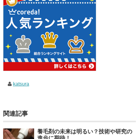
katsura
関連記事
養毛剤の未来は明るい？技術や研究の
進歩に期待！