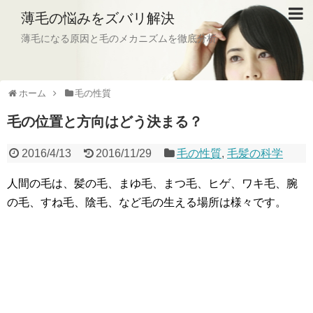
薄毛の悩みをズバリ解決
薄毛になる原因と毛のメカニズムを徹底分析
ホーム
毛の性質
毛の位置と方向はどう決まる？
2016/4/13
2016/11/29
毛の性質
,
毛髪の科学
人間の毛は、髪の毛、まゆ毛、まつ毛、ヒゲ、ワキ毛、腕
の毛、すね毛、陰毛、など毛の生える場所は様々です。