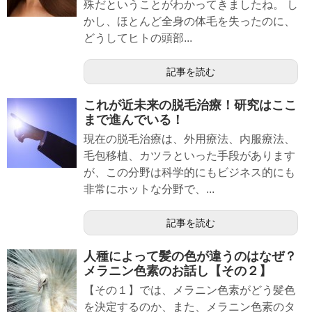
殊だということがわかってきましたね。 し
かし、ほとんど全身の体毛を失ったのに、
どうしてヒトの頭部...
記事を読む
これが近未来の脱毛治療！研究はここ
まで進んでいる！
現在の脱毛治療は、外用療法、内服療法、
毛包移植、カツラといった手段があります
が、この分野は科学的にもビジネス的にも
非常にホットな分野で、...
記事を読む
人種によって髪の色が違うのはなぜ？
メラニン色素のお話し【その２】
【その１】では、メラニン色素がどう髪色
を決定するのか、また、メラニン色素のタ