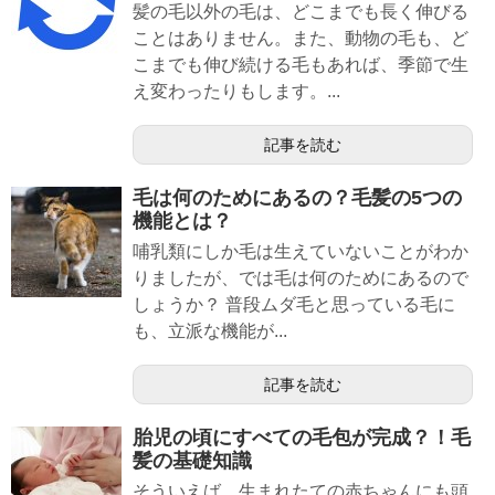
髪の毛以外の毛は、どこまでも長く伸びる
ことはありません。また、動物の毛も、ど
こまでも伸び続ける毛もあれば、季節で生
え変わったりもします。...
記事を読む
毛は何のためにあるの？毛髪の5つの
機能とは？
哺乳類にしか毛は生えていないことがわか
りましたが、では毛は何のためにあるので
しょうか？ 普段ムダ毛と思っている毛に
も、立派な機能が...
記事を読む
胎児の頃にすべての毛包が完成？！毛
髪の基礎知識
そういえば、生まれたての赤ちゃんにも頭