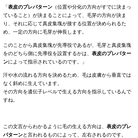
「
表皮のプレパターン
（位置や分化の方向がすでに決まっ
ていること）が決まることによって、毛芽の方向が決ま
り、それに応じて真皮集塊が接する位置が決められるた
め、一定の方向に毛芽が伸長します。
このことから真皮集塊が先導役であるが、毛芽と真皮集塊
をのどちら側に先導役を設置するかは、
表皮のプレパター
ン
によって指示されているのです。」
汗や水の流れる方向を決めるため、毛は皮膚から垂直では
なく斜めに生えています。
その方向を遺伝子レベルで生える方向を指示しているんで
すね。
この文言からわかるように毛の生える方向は、
表皮のプレ
パターン
と言われるものによって、左右されるのです。