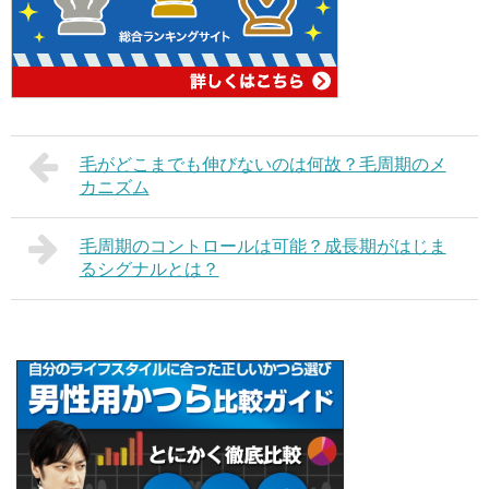
毛がどこまでも伸びないのは何故？毛周期のメ
カニズム
毛周期のコントロールは可能？成長期がはじま
るシグナルとは？