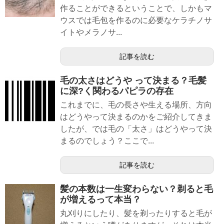
作ることができるということで、しかもマ
ウスでは毛包を作るのに必要なケラチノサ
イトやメラノサ...
記事を読む
毛の太さはどうや って決まる？毛髪
に深?く関わるパピラの存在
これまでに、毛の長さや生える場所、方向
はどうやって決まるのかをご紹介してきま
したが、では毛の「太さ」はどうやって決
まるのでしょう？ここで...
記事を読む
髪の本数は一生変わらない？剃ると毛
が増えるって本当？
丸刈りにしたり、髪を剃ったりすると毛が