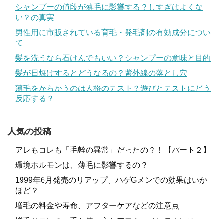
シャンプーの値段が薄毛に影響する？しすぎはよくな
い？の真実
男性用に市販されている育毛・発毛剤の有効成分につい
て
髪を洗うなら石けんでもいい？シャンプーの意味と目的
髪が日焼けするとどうなるの？紫外線の落とし穴
薄毛をからかうのは人格のテスト？遊びとテストにどう
反応する？
人気の投稿
アレもコレも「毛幹の異常」だったの？！【パート２】
環境ホルモンは、薄毛に影響するの？
1999年6月発売のリアップ、ハゲGメンでの効果はいか
ほど？
増毛の料金や寿命、アフターケアなどの注意点