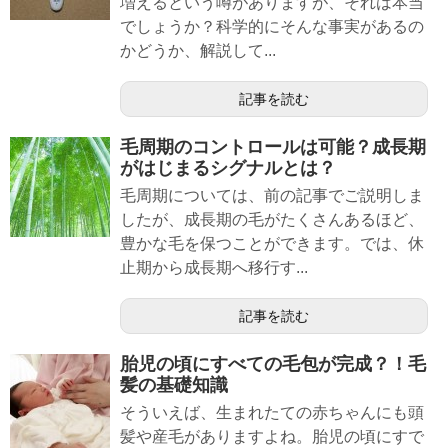
増えるという噂がありますが、それは本当
でしょうか？科学的にそんな事実があるの
かどうか、解説して...
記事を読む
毛周期のコントロールは可能？成長期
がはじまるシグナルとは？
毛周期については、前の記事でご説明しま
したが、成長期の毛がたくさんあるほど、
豊かな毛を保つことができます。では、休
止期から成長期へ移行す...
記事を読む
胎児の頃にすべての毛包が完成？！毛
髪の基礎知識
そういえば、生まれたての赤ちゃんにも頭
髪や産毛がありますよね。胎児の頃にすで