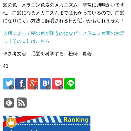
髪の色、メラニン色素のメカニズム、非常に興味深いです
ね！白髪になるメカニズムまではわかっているので、白髪
になりにくい方法も解明される日が近いかもしれません！
人種によって髪の色が違うのはなぜ？メラニン色素のお話
し【その１】はこちら
※参考文献 毛髪を科学する 松崎 貴著
40