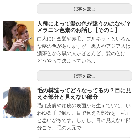
記事を読む
人種によって髪の色が違うのはなぜ？
メラニン色素のお話し【その１】
白人には金髪や赤毛、ブルネットといろん
な髪の色がありますが、黒人やアジア人は
濃茶色から黒の人がほとんど。髪の色は、
どうやって決まっている...
記事を読む
毛の構造ってどうなってるの？目に見
える部分と見えない部分
毛は皮膚や頭皮の表面から生えていて、い
わゆる手で触り、目で見える部分を「毛」
と思いがちです。しかし、目に見えない部
分こそ、毛の大元で...