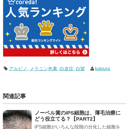
アルビノ
,
メラニン色素
,
白皮症
,
白髪
katsura
関連記事
ノーベル賞のiPS細胞は、薄毛治療に
どう役立てる？【PART2】
iPS細胞がいろんな段階の分化した細胞を