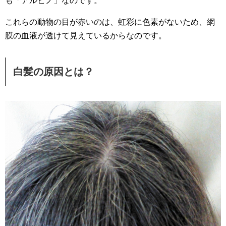
も「アルビノ」なのです。
これらの動物の目が赤いのは、虹彩に色素がないため、網
膜の血液が透けて見えているからなのです。
白髪の原因とは？