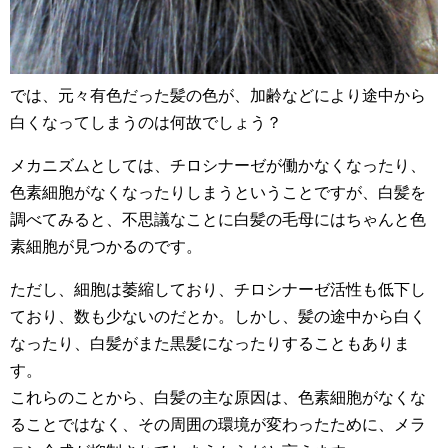
では、元々有色だった髪の色が、加齢などにより途中から
白くなってしまうのは何故でしょう？
メカニズムとしては、チロシナーゼが働かなくなったり、
色素細胞がなくなったりしまうということですが、白髪を
調べてみると、不思議なことに白髪の毛母にはちゃんと色
素細胞が見つかるのです。
ただし、細胞は萎縮しており、チロシナーゼ活性も低下し
ており、数も少ないのだとか。しかし、髪の途中から白く
なったり、白髪がまた黒髪になったりすることもありま
す。
これらのことから、白髪の主な原因は、色素細胞がなくな
ることではなく、その周囲の環境が変わったために、メラ