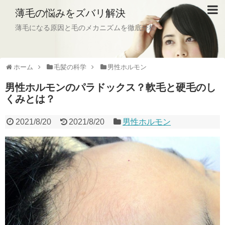
薄毛の悩みをズバリ解決
薄毛になる原因と毛のメカニズムを徹底分析
ホーム
毛髪の科学
男性ホルモン
男性ホルモンのパラドックス？軟毛と硬毛のし
くみとは？
2021/8/20
2021/8/20
男性ホルモン