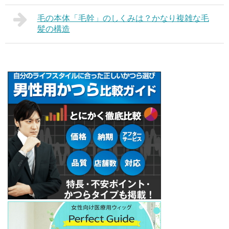
毛の本体「毛幹」のしくみは？かなり複雑な毛
髪の構造