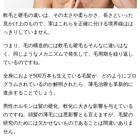
軟毛と硬毛の違いは、その太さや柔らかさ、長さといった
見かけ上のもので、実はこれらを正確に分ける境界線はは
っきりしていません。
つまり、毛の構造的には軟毛も硬毛もそんなに違いはな
く、同じようなメカニズムで発生して、毛周期を繰り返し
ているのですね。
全身におよそ500万本も生えている毛髪が、どのようにプロ
グラムされているのか解明されたら、薄毛治療も革新的に
進歩することでしょう。
男性ホルモンは髪の硬化、軟化に大きな影響を与えている
のですね。頭髪の薄毛には悪影響とも言えますが、毛髪の
研究のためには欠かせないものであることは間違いありま
せん。