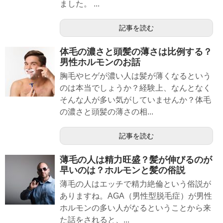
ました。 ...
記事を読む
体毛の濃さと頭髪の薄さは比例する？
男性ホルモンのお話
胸毛やヒゲが濃い人は髪が薄くなるという
のは本当でしょうか？経験上、なんとなく
そんな人が多い気がしていませんか？体毛
の濃さと頭髪の薄さの相...
記事を読む
薄毛の人は精力旺盛？髪が伸びるのが
早いのは？ホルモンと髪の俗説
薄毛の人はエッチで精力絶倫という俗説が
ありますね。AGA（男性型脱毛症）が男性
ホルモンの多い人がなるということから来
た話をされると、...