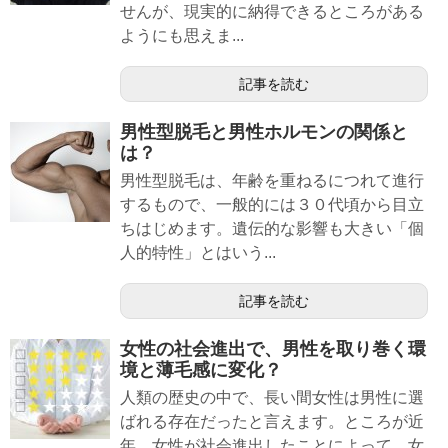
せんが、現実的に納得できるところがある
ようにも思えま...
記事を読む
男性型脱毛と男性ホルモンの関係と
は？
男性型脱毛は、年齢を重ねるにつれて進行
するもので、一般的には３０代頃から目立
ちはじめます。遺伝的な影響も大きい「個
人的特性」とはいう...
記事を読む
女性の社会進出で、男性を取り巻く環
境と薄毛感に変化？
人類の歴史の中で、長い間女性は男性に選
ばれる存在だったと言えます。ところが近
年、女性が社会進出したことによって、女