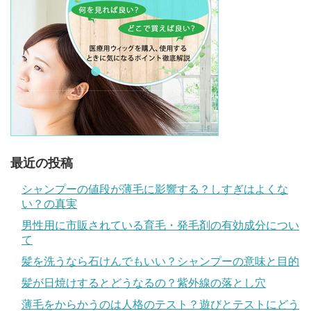
最近の投稿
シャンプーの値段が薄毛に影響する？しすぎはよくな
い？の真実
男性用に市販されている育毛・発毛剤の有効成分につい
て
髪を洗うなら石けんでもいい？シャンプーの意味と目的
髪が日焼けするとどうなるの？紫外線の落とし穴
薄毛をからかうのは人格のテスト？遊びとテストにどう