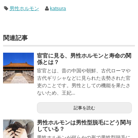
男性ホルモン
katsura
関連記事
宦官に見る、男性ホルモンと寿命の関
係とは？
宦官とは、昔の中国や朝鮮、古代ローマや
古代ギリシャなどに見られた去勢された官
吏のことです。男性としての機能を果たさ
ないため、王妃...
記事を読む
男性ホルモンは男性型脱毛にどう関与
している？
男性ホルモンが何らかの形で男性型脱毛に