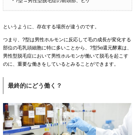
・?型→男性型脱毛症の前頭部、ヒゲ
というように、存在する場所が違うのです。
つまり、?型は男性ホルモンに反応して毛の成長が変化する
部位の毛乳頭細胞に特に多いことから、?型5α還元酵素は、
男性型脱毛症において男性ホルモンが働いて脱毛を起こす
のに、重要な働きをしているとみることができます。
最終的にどう働く？