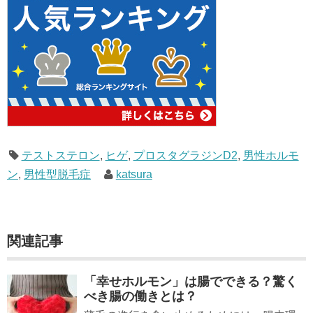
テストステロン
,
ヒゲ
,
プロスタグラジンD2
,
男性ホルモ
ン
,
男性型脱毛症
katsura
関連記事
「幸せホルモン」は腸でできる？驚く
べき腸の働きとは？