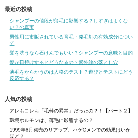
最近の投稿
シャンプーの値段が薄毛に影響する？しすぎはよくな
い？の真実
男性用に市販されている育毛・発毛剤の有効成分につい
て
髪を洗うなら石けんでもいい？シャンプーの意味と目的
髪が日焼けするとどうなるの？紫外線の落とし穴
薄毛をからかうのは人格のテスト？遊びとテストにどう
反応する？
人気の投稿
アレもコレも「毛幹の異常」だったの？！【パート２】
環境ホルモンは、薄毛に影響するの？
1999年6月発売のリアップ、ハゲGメンでの効果はいか
ほど？