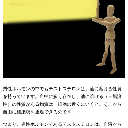
男性ホルモンの中でもテストステロンは、油に溶ける性質
を持っています。血中に多く存在し、油に溶ける（＝脂溶
性）の性質がある物質は、細胞の近くにいくと、そこから
自由に細胞膜を通過できるのです。
つまり、男性ホルモンであるテストステロンは、血液から