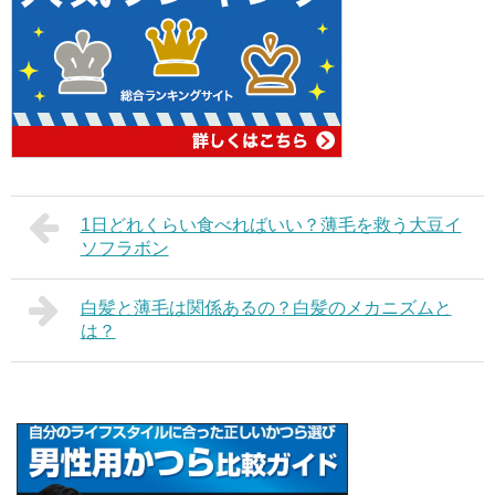
1日どれくらい食べればいい？薄毛を救う大豆イ
ソフラボン
白髪と薄毛は関係あるの？白髪のメカニズムと
は？