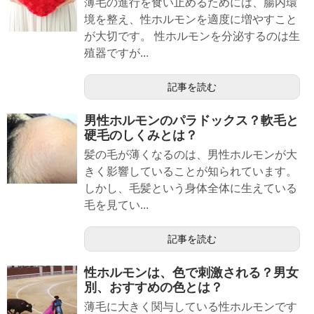
薄毛の進行を食い止めるためには、腸内環
境を整え、性ホルモンを適度に増やすこと
が大切です。 性ホルモンを分泌するのは生
殖器ですが...
記事を読む
男性ホルモンのパラドックス？軟毛と
硬毛のしくみとは？
髪の毛が薄くなるのは、男性ホルモンが大
きく影響していることが知られています。
しかし、毛髪という身体全体に生えている
毛を見てい...
記事を読む
性ホルモンは、色で刺激される？男女
別、おすすめの色とは？
薄毛に大きく関与している性ホルモンです