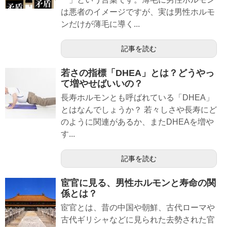
は悪者のイメージですが、実は男性ホルモ
ンだけが薄毛に導く...
記事を読む
若さの指標「DHEA」とは？どうやっ
て増やせばいいの？
長寿ホルモンとも呼ばれている「DHEA」
とはなんでしょうか？ 若々しさや長寿にど
のように関連があるか、またDHEAを増や
す...
記事を読む
宦官に見る、男性ホルモンと寿命の関
係とは？
宦官とは、昔の中国や朝鮮、古代ローマや
古代ギリシャなどに見られた去勢された官