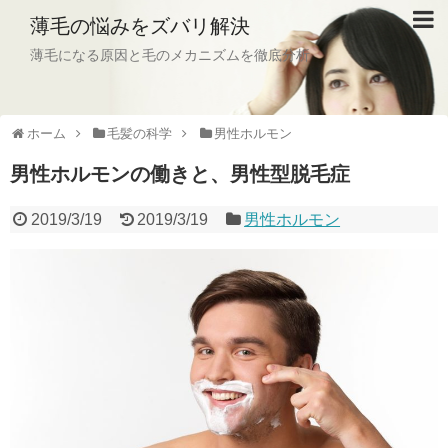
薄毛の悩みをズバリ解決
薄毛になる原因と毛のメカニズムを徹底分析
ホーム
毛髪の科学
男性ホルモン
男性ホルモンの働きと、男性型脱毛症
2019/3/19
2019/3/19
男性ホルモン