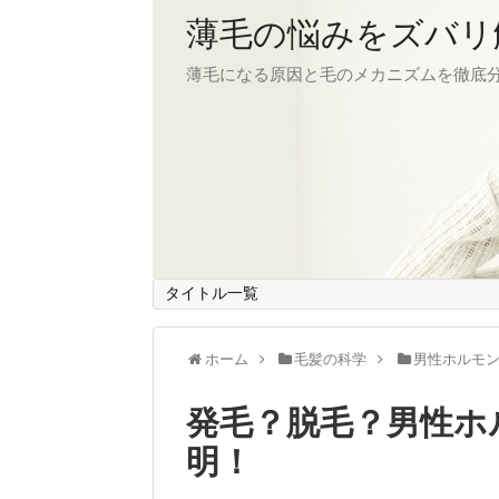
薄毛の悩みをズバリ
薄毛になる原因と毛のメカニズムを徹底
タイトル一覧
ホーム
毛髪の科学
男性ホルモ
発毛？脱毛？男性ホ
明！