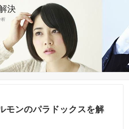
解決
分析
ン
ルモンのパラドックスを解