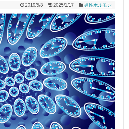
2019/5/8
2025/1/17
男性ホルモン