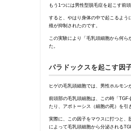
もう1つには男性型脱毛症を起こす前
すると、やはり身体の中で起こるよう
殖が抑制されたのです。
この実験により「毛乳頭細胞から何ら
た。
パラドックスを起こす因
ヒゲの毛乳頭細胞では、男性ホルモンが
前頭部の毛乳頭細胞は、この時「TGF
たり、アポトーシス（細胞の死）を引
実際に、この因子をマウスに打つと、
によって毛乳頭細胞から分泌されるTG