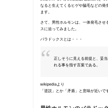
なると生えてくるヒゲや脇毛などの発
ます。
さて、男性ホルモンは、一体発毛させ
スに迫ってみました。
パラドックスとは・・・
正しそうに見える前提と、妥当
れる事を指す言葉である。
wikipediaより
「逆説」とか「矛盾」と意味が近いで