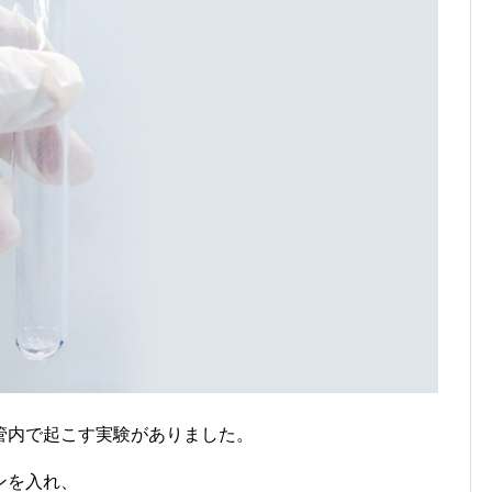
管内で起こす実験がありました。
ンを入れ、