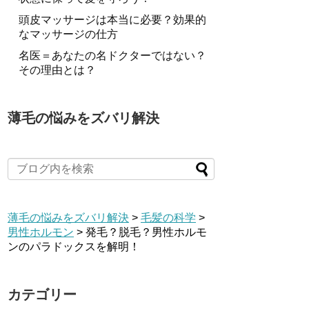
頭皮マッサージは本当に必要？効果的
なマッサージの仕方
名医＝あなたの名ドクターではない？
その理由とは？
薄毛の悩みをズバリ解決
薄毛の悩みをズバリ解決
>
毛髪の科学
>
男性ホルモン
>
発毛？脱毛？男性ホルモ
ンのパラドックスを解明！
カテゴリー