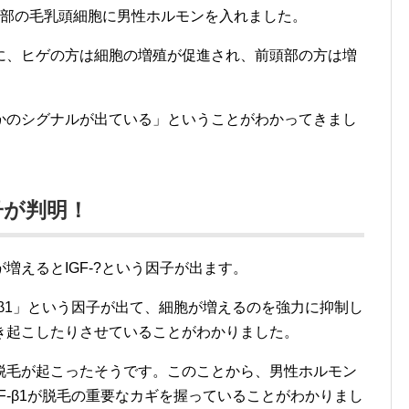
頭部の毛乳頭細胞に男性ホルモンを入れました。
に、ヒゲの方は細胞の増殖が促進され、前頭部の方は増
かのシグナルが出ている」ということがわかってきまし
子が判明！
増えるとIGF-?という因子が出ます。
-β1」という因子が出て、細胞が増えるのを強力に抑制し
き起こしたりさせていることがわかりました。
脱毛が起こったそうです。このことから、男性ホルモン
F-β1が脱毛の重要なカギを握っていることがわかりまし