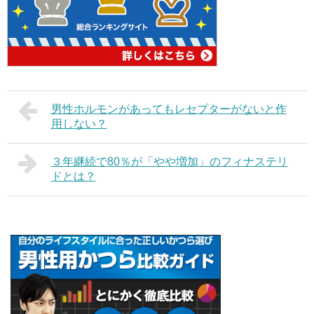
男性ホルモンがあってもレセプターがないと作
用しない？
３年継続で80％が「やや増加」のフィナステリ
ドとは？