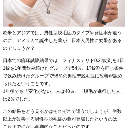
欧米とアジアでは、男性型脱毛症のタイプや発症率が違う
のに、アメリカで誕生した薬が、日本人男性に効果がある
のでしょうか？
日本での臨床試験結果では、フィナステリド0.2?錠剤を1日
1錠を1年間飲み続けたグループで54％、1?錠剤を同じ条件
で飲み続けたグループで58％の男性型脱毛症に改善が認め
られたということです。
1年後でも「変化がない」人は40％、「脱毛が進行した人」
は2％でした。
この結果をどう見るかはそれぞれで違うでしょうが、半数
以上が改善する男性型脱毛症の薬が登場したというのは、
これまでにない画期的なことだったのです。