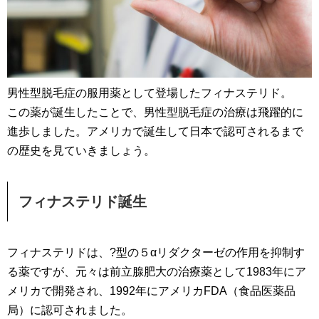
男性型脱毛症の服用薬として登場したフィナステリド。
この薬が誕生したことで、男性型脱毛症の治療は飛躍的に
進歩しました。アメリカで誕生して日本で認可されるまで
の歴史を見ていきましょう。
フィナステリド誕生
フィナステリドは、?型の５αリダクターゼの作用を抑制す
る薬ですが、元々は前立腺肥大の治療薬として1983年にア
メリカで開発され、1992年にアメリカFDA（食品医薬品
局）に認可されました。