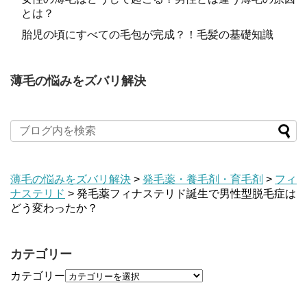
とは？
胎児の頃にすべての毛包が完成？！毛髪の基礎知識
薄毛の悩みをズバリ解決
薄毛の悩みをズバリ解決
>
発毛薬・養毛剤・育毛剤
>
フィ
ナステリド
>
発毛薬フィナステリド誕生で男性型脱毛症は
どう変わったか？
カテゴリー
カテゴリー