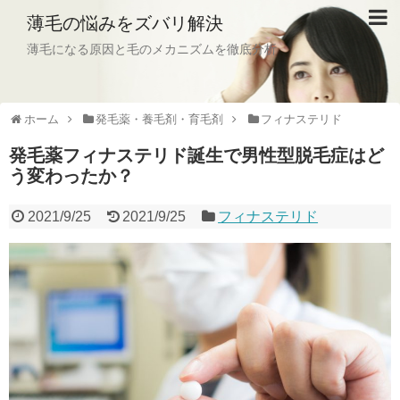
薄毛の悩みをズバリ解決
薄毛になる原因と毛のメカニズムを徹底分析
ホーム
発毛薬・養毛剤・育毛剤
フィナステリド
発毛薬フィナステリド誕生で男性型脱毛症はど
う変わったか？
2021/9/25
2021/9/25
フィナステリド