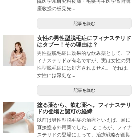
院医学系研究科皮膚・毛髪再生医学寄附講
座教授の板見先...
記事を読む
女性の男性型脱毛症にフィナステリド
はタブー！その理由は？
男性型脱毛症に効果的な飲み薬として、フ
ィナステリドが有名ですが、実は女性の男
性型脱毛症には処方されません。 それは、
女性には深刻な...
記事を読む
塗る薬から、飲む薬へ。フィナステリ
ドの登場と認可の経緯
以前は男性型脱毛症の治療といえば、頭に
直接塗る外用薬でした。 ところが、フィナ
ステリドの登場によって、治療戦略が画期