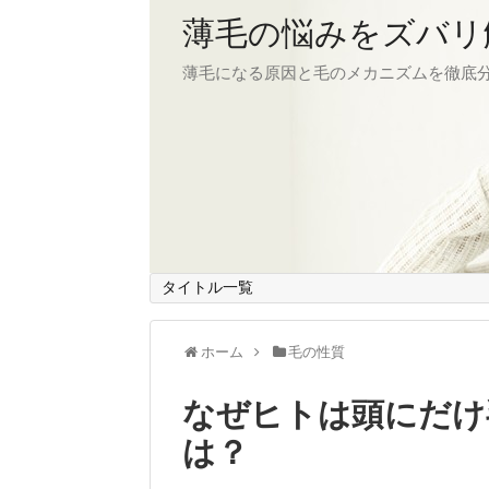
薄毛の悩みをズバリ
薄毛になる原因と毛のメカニズムを徹底
タイトル一覧
ホーム
毛の性質
なぜヒトは頭にだけ
は？