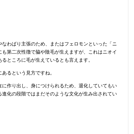
やなわばり主張のため、またはフェロモンといった「ニ
にも第二次性徴で脇や陰毛が生えますが、これはニオイ
あるところに毛が生えているとも言えます。
にあるという見方ですね。
在に作り出し、身につけられるため、退化していてもい
る進化の段階ではまだそのような文化が生み出されてい