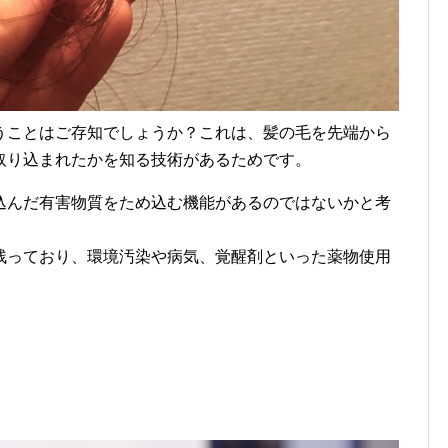
うことはご存知でしょうか？これは、髪の毛を先端から
取り込まれたかを知る技術があるためです。
込んだ有害物質をため込む機能があるのではないかと考
残っており、環境汚染や病気、覚醒剤といった薬物使用