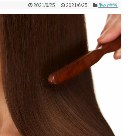
2021/6/25
2021/6/25
毛の性質