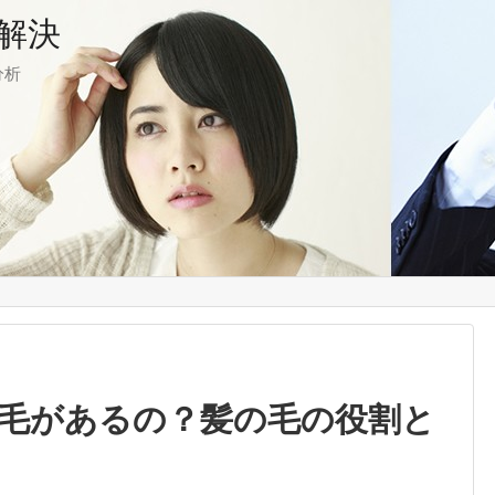
解決
分析
毛があるの？髪の毛の役割と