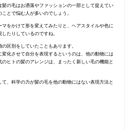
は髪の毛はお洒落やファッションの一部として捉えてい
のことで悩む人が多いのでしょう。
ーマをかけて形を変えてみたりと、ヘアスタイルや色に
現したりしているのですね。
婚の区別をしていたこともあります。
に変化させて自分を表現するというのは、他の動物には
代のヒトの髪のアレンジは、まったく新しい毛の機能と
して、科学の力が髪の毛を他の動物にはない表現方法と