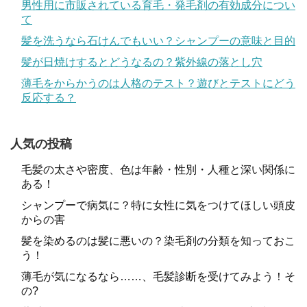
男性用に市販されている育毛・発毛剤の有効成分につい
て
髪を洗うなら石けんでもいい？シャンプーの意味と目的
髪が日焼けするとどうなるの？紫外線の落とし穴
薄毛をからかうのは人格のテスト？遊びとテストにどう
反応する？
人気の投稿
毛髪の太さや密度、色は年齢・性別・人種と深い関係に
ある！
シャンプーで病気に？特に女性に気をつけてほしい頭皮
からの害
髪を染めるのは髪に悪いの？染毛剤の分類を知っておこ
う！
薄毛が気になるなら……、毛髪診断を受けてみよう！そ
の?