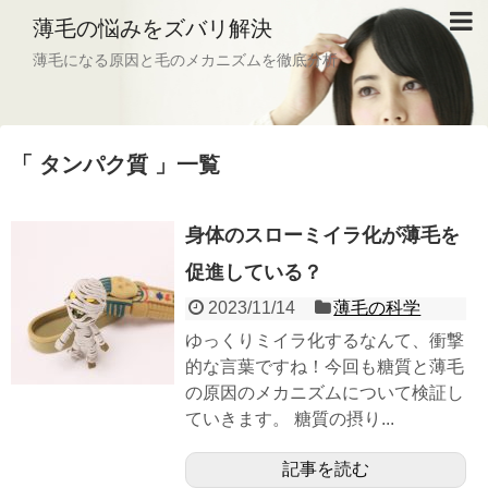
薄毛の悩みをズバリ解決
薄毛になる原因と毛のメカニズムを徹底分析
タンパク質
一覧
身体のスローミイラ化が薄毛を
促進している？
2023/11/14
薄毛の科学
ゆっくりミイラ化するなんて、衝撃
的な言葉ですね！今回も糖質と薄毛
の原因のメカニズムについて検証し
ていきます。 糖質の摂り...
記事を読む