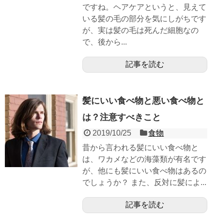
ですね。ヘアケアというと、見えて
いる髪の毛の部分を気にしがちです
が、実は髪の毛は死んだ細胞なの
で、後から...
記事を読む
髪にいい食べ物と悪い食べ物と
は？注意すべきこと
2019/10/25
食物
昔から言われる髪にいい食べ物と
は、ワカメなどの海藻類が有名です
が、他にも髪にいい食べ物はあるの
でしょうか？ また、反対に髪によ...
記事を読む