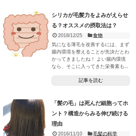
シリカが毛髪力をよみがえらせ
る？オススメの摂取法は？
2018/12/25
食物
気になる薄毛を改善するには、まず
腸内環境を整えることが先決だとわ
かってきましたね！ よい腸内環境
なら、そこに入ってきた栄養素も...
記事を読む
「髪の毛」は死んだ細胞ってホ
ント？構造からみる伸び続ける
理由
2016/11/10
毛髪の科学