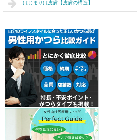
はじまりは皮膚【皮膚の構造】