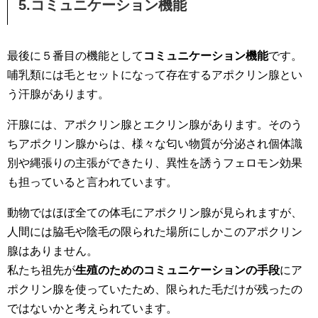
5.コミュニケーション機能
最後に５番目の機能として
コミュニケーション機能
です。
哺乳類には毛とセットになって存在するアポクリン腺とい
う汗腺があります。
汗腺には、アポクリン腺とエクリン腺があります。そのう
ちアポクリン腺からは、様々な匂い物質が分泌され個体識
別や縄張りの主張ができたり、異性を誘うフェロモン効果
も担っていると言われています。
動物ではほぼ全ての体毛にアポクリン腺が見られますが、
人間には脇毛や陰毛の限られた場所にしかこのアポクリン
腺はありません。
私たち祖先が
生殖のためのコミュニケーションの手段
にア
ポクリン腺を使っていたため、限られた毛だけが残ったの
ではないかと考えられています。