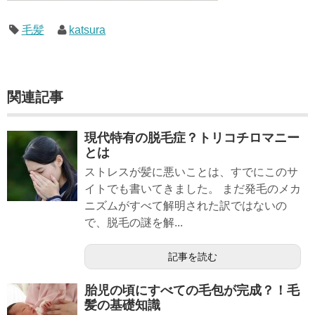
毛髪
katsura
関連記事
現代特有の脱毛症？トリコチロマニー
とは
ストレスが髪に悪いことは、すでにこのサ
イトでも書いてきました。 まだ発毛のメカ
ニズムがすべて解明された訳ではないの
で、脱毛の謎を解...
記事を読む
胎児の頃にすべての毛包が完成？！毛
髪の基礎知識