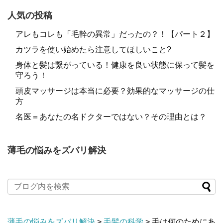
人気の投稿
アレもコレも「毛幹の異常」だったの？！【パート２】
カツラを使い始めたら注意してほしいこと?
身体と髪は繋がっている！健康を良い状態に保って髪を
守ろう！
頭皮マッサージは本当に必要？効果的なマッサージの仕
方
名医＝あなたの名ドクターではない？その理由とは？
薄毛の悩みをズバリ解決
薄毛の悩みをズバリ解決
>
毛髪の科学
>
毛は何のためにあ