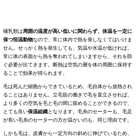
哺乳類は
周囲の温度が高い低いに関わらず、体温を一定に
保つ恒温動物
なので、常に体内で熱を発しなくてはいけま
せん。せっかく熱を発生しても、気温や水温が低ければ、
常に体の表面から熱を奪われてしまいますから、それを防
ぐ必要が出てきます。断熱は空気の層を体の周囲に保持す
ることで効果が得られます。
毛は死んだ細胞からできているため、毛自体から放熱され
ることはありません。立毛筋の働きで毛を直立させれば、
より多くの空気を毛と毛の間に留めることができるので、
とても良い
保温組織
となります。毛糸のセーターも、毛足
が長い毛糸のセーターの方が温かいのも、同じ理由です。
しかも毛は、皮膚から一定方向の斜めに伸びているため、