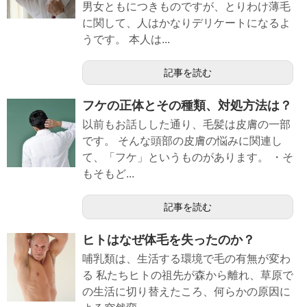
男女ともにつきものですが、とりわけ薄毛
に関して、人はかなりデリケートになるよ
うです。 本人は...
記事を読む
フケの正体とその種類、対処方法は？
以前もお話しした通り、毛髪は皮膚の一部
です。 そんな頭部の皮膚の悩みに関連し
て、「フケ」というものがあります。 ・そ
もそもど...
記事を読む
ヒトはなぜ体毛を失ったのか？
哺乳類は、生活する環境で毛の有無が変わ
る 私たちヒトの祖先が森から離れ、草原で
の生活に切り替えたころ、何らかの原因に