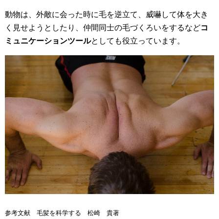
動物は、外敵に会った時に毛を逆立て、威嚇して体を大き
く見せようとしたり、仲間同士の毛づくろいをするなど
コ
ミュニケーションツール
としても役立っています。
参考文献 毛髪を科学する 松崎 貴著