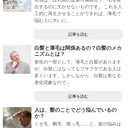
出するのに欠かせないものです。 これを人
工的に再生させることができれば、薄毛で
悩む人に大いに...
記事を読む
白髪と薄毛は関係あるの？白髪のメカ
ニズムとは？
老化の一部として、薄毛と白髪があります
が、白髪にはなってもフサフサである人は
多くいます。しかしながら、白髪は単なる
老化現象なので...
記事を読む
人は、髪のことでどう悩んでいるの
か？
くせ毛、剛毛、猫っ毛……と、髪の悩みは