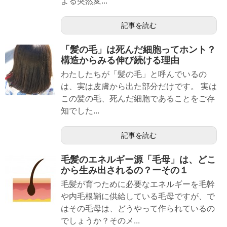
よる突然変...
記事を読む
「髪の毛」は死んだ細胞ってホント？
構造からみる伸び続ける理由
わたしたちが「髪の毛」と呼んでいるの
は、実は皮膚から出た部分だけです。 実は
この髪の毛、死んだ細胞であることをご存
知でした...
記事を読む
毛髪のエネルギー源「毛母」は、どこ
から生み出されるの？ーその１
毛髪が育つために必要なエネルギーを毛幹
や内毛根鞘に供給している毛母ですが、で
はその毛母は、どうやって作られているの
でしょうか？そのメ...