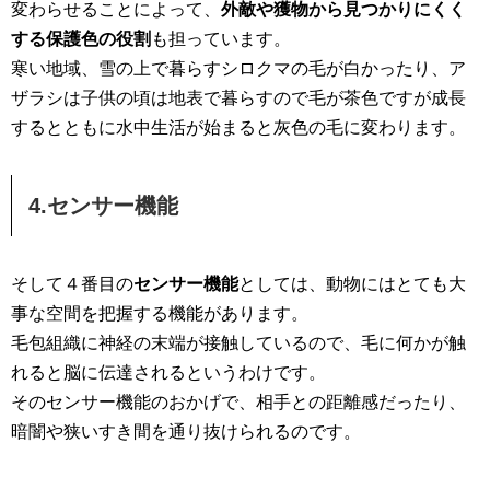
変わらせることによって、
外敵や獲物から見つかりにくく
する保護色の役割
も担っています。
寒い地域、雪の上で暮らすシロクマの毛が白かったり、ア
ザラシは子供の頃は地表で暮らすので毛が茶色ですが成長
するとともに水中生活が始まると灰色の毛に変わります。
4.センサー機能
そして４番目の
センサー機能
としては、動物にはとても大
事な空間を把握する機能があります。
毛包組織に神経の末端が接触しているので、毛に何かが触
れると脳に伝達されるというわけです。
そのセンサー機能のおかげで、相手との距離感だったり、
暗闇や狭いすき間を通り抜けられるのです。