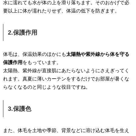
水に濡れても水が体の上を滑り落ちます。そのおかげで必
要以上に体が濡れたりせず、体温の低下を防ぎます。
2.保護作用
体毛は、保温効果のほかにも
太陽熱や紫外線から体を守る
保護作用
をもっています。
太陽熱、紫外線が直接肌にあたらないようにさえぎってく
れます。真夏に薄いカーテンをするだけでお部屋が暑くな
らなくなるのと同じような役目ですね。
3.保護色
また、体毛を土地や季節、背景などに溶け込む体毛を生え