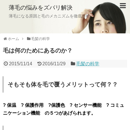
薄毛の悩みをズバリ解決
薄毛になる原因と毛のメカニズムを徹底分析
ホーム
毛髪の科学
毛は何のためにあるのか？
2015/11/14
2016/11/29
毛髪の科学
そもそも体を毛で覆うメリットって何？？
? 保温 ? 保護作用 ?保護色 ? センサー機能 ? コミュ
ニケーション機能 の５つがあげられます。