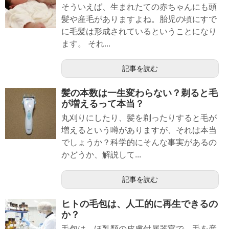
そういえば、生まれたての赤ちゃんにも頭
髪や産毛がありますよね。胎児の頃にすで
に毛髪は形成されているということになり
ます。 それ...
記事を読む
髪の本数は一生変わらない？剃ると毛
が増えるって本当？
丸刈りにしたり、髪を剃ったりすると毛が
増えるという噂がありますが、それは本当
でしょうか？科学的にそんな事実があるの
かどうか、解説して...
記事を読む
ヒトの毛包は、人工的に再生できるの
か？
毛包は、ほ乳類の皮膚付属器官で、毛を産