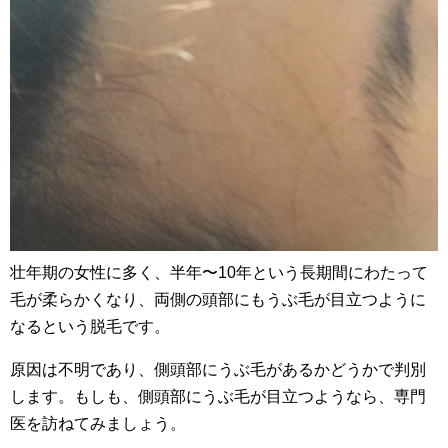
壮年期の女性に多く、半年〜10年という長期間にわたって
毛が柔らかくなり、両側の頭部にもうぶ毛が目立つように
なるという脱毛です。
原因は不明であり、側頭部にうぶ毛があるかどうかで判別
します。もしも、側頭部にうぶ毛が目立つようなら、専門
医を訪ねてみましょう。