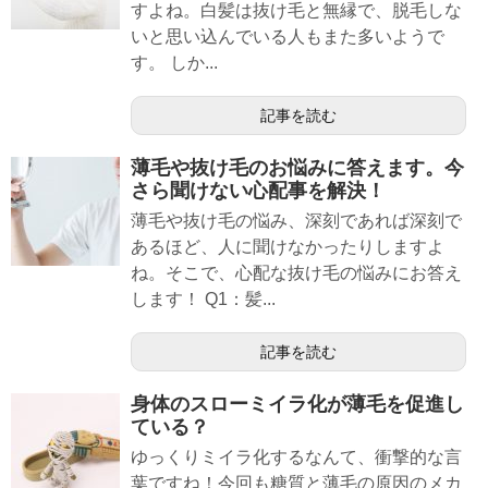
すよね。白髪は抜け毛と無縁で、脱毛しな
いと思い込んでいる人もまた多いようで
す。 しか...
記事を読む
薄毛や抜け毛のお悩みに答えます。今
さら聞けない心配事を解決！
薄毛や抜け毛の悩み、深刻であれば深刻で
あるほど、人に聞けなかったりしますよ
ね。そこで、心配な抜け毛の悩みにお答え
します！ Q1：髪...
記事を読む
身体のスローミイラ化が薄毛を促進し
ている？
ゆっくりミイラ化するなんて、衝撃的な言
葉ですね！今回も糖質と薄毛の原因のメカ