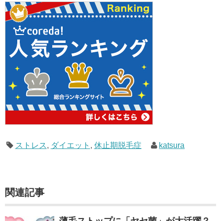
ストレス
,
ダイエット
,
休止期脱毛症
katsura
関連記事
薄毛ストップに「ヤセ菌」が大活躍？