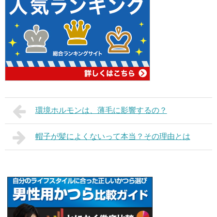
環境ホルモンは、薄毛に影響するの？
帽子が髪によくないって本当？その理由とは