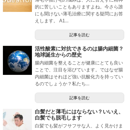
的に苦しいこともありますよね。今さら誰
にも聞けない薄毛治療に関する疑問にお答
えします。 A1...
記事を読む
活性酸素に対抗できるのは腸内細菌？
地球誕生からの歴史
腸内細菌を整えることが健康にとても良い
ことで、注目を浴びています。ではなぜ腸
内細菌はそれほど強い抗酸化力を持ってい
るのでしょうか？私たち...
記事を読む
白髪だと薄毛にはならない？いいえ、
白髪でも脱毛します
白髪でも髪がフサフサな人、よく見かけま