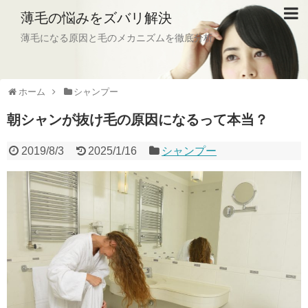
薄毛の悩みをズバリ解決
薄毛になる原因と毛のメカニズムを徹底分析
ホーム
シャンプー
朝シャンが抜け毛の原因になるって本当？
2019/8/3
2025/1/16
シャンプー