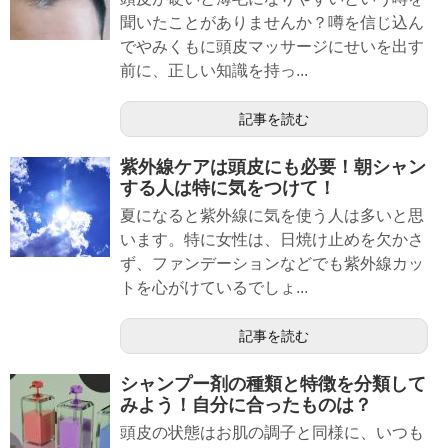
聞いたことがありませんか？噂を信じ込ん
でやみくもに頭皮マッサージにせいを出す
前に、正しい知識を持っ...
記事を読む
紫外線ケアは頭皮にも必要！朝シャン
する人は特に気をつけて！
夏になると紫外線に気を使う人は多いと思
います。特に女性は、日焼け止めを欠かさ
ず、ファンデーションなどでも紫外線カッ
トを心がけているでしょ...
記事を読む
シャンプー剤の種類と特徴を分類して
みよう！自分に合ったものは？
頭皮の状態はお肌の調子と同様に、いつも