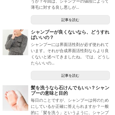
うか？今回は、シャンプーの値段によって
薄毛に対する良し悪しが...
記事を読む
シャンプーが良くないなら、どうすれ
ばいいの？
シャンプーには界面活性剤が必ず使われて
います。それが合成界面活性剤ならより良
くないと述べてきましたね。 では、どうし
たらいいの...
記事を読む
髪を洗うなら石けんでもいい？シャン
プーの意味と目的
毎日のことですが、シャンプーは何のため
にしているか正確に答えられますか？一般
的に「髪を洗う」というように、シャンプ