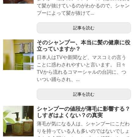
て髪が抜けているのがわかるので、シャン
プーによって髪が抜けて...
記事を読む
そのシャンプー、本当に髪の健康に役
立っていますか？
日本人はTVや新聞など、マスコミの言う
ことに惑わされやすいと言います。 日々
TVから流れるコマーシャルの台詞に、つ
いつい踊らされ、...
記事を読む
シャンプーの値段が薄毛に影響する？
しすぎはよくない？の真実
薄毛が気になる人は、シャンプーにこだわ
りを持っている人も多いのではないでしょ