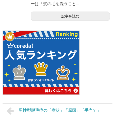
ーは「髪の毛を洗うこと...
記事を読む
男性型脱毛症の「症状」「原因」「手当て」